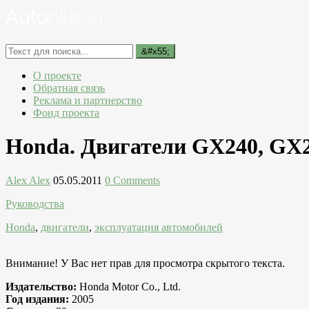
О проекте
Обратная связь
Реклама и партнерство
Фонд проекта
Honda. Двигатели GX240, GX2
Alex Alex
05.05.2011
0 Comments
Руководства
Honda
,
двигатели
,
эксплуатация автомобилей
Внимание! У Вас нет прав для просмотра скрытого текста.
Издательство:
Honda Motor Co., Ltd.
Год издания:
2005