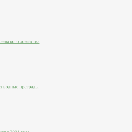
ельского хозяйства
ез водные преграды