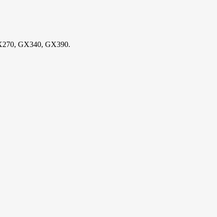
X270, GX340, GX390.