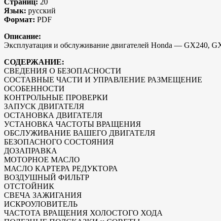
Страниц:
20
Язык:
русский
Формат:
PDF
Описание:
Эксплуатация и обслуживание двигателей Honda — GX240, G
СОДЕРЖАНИЕ:
СВЕДЕНИЯ О БЕЗОПАСНОСТИ
СОСТАВНЫЕ ЧАСТИ И УПРАВЛЕНИЕ РАЗМЕЩЕНИЕ
ОСОБЕННОСТИ
КОНТРОЛЬНЫЕ ПРОВЕРКИ
ЗАПУСК ДВИГАТЕЛЯ
ОСТАНОВКА ДВИГАТЕЛЯ
УСТАНОВКА ЧАСТОТЫ ВРАЩЕНИЯ
ОБСЛУЖИВАНИЕ ВАШЕГО ДВИГАТЕЛЯ
БЕЗОПАСНОГО СОСТОЯНИЯ
ДОЗАПРАВКА
МОТОРНОЕ МАСЛО
МАСЛО КАРТЕРА РЕДУКТОРА
ВОЗДУШНЫЙ ФИЛЬТР
ОТСТОЙНИК
СВЕЧА ЗАЖИГАНИЯ
ИСКРОУЛОВИТЕЛЬ
ЧАСТОТА ВРАЩЕНИЯ ХОЛОСТОГО ХОДА