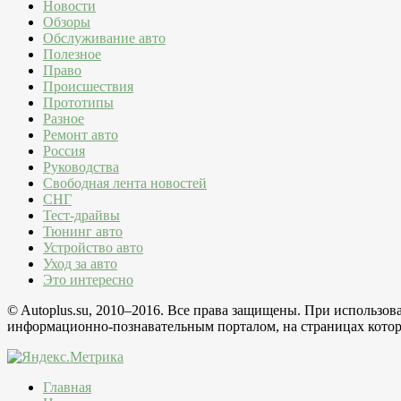
Новости
Обзоры
Обслуживание авто
Полезное
Право
Происшествия
Прототипы
Разное
Ремонт авто
Россия
Руководства
Свободная лента новостей
СНГ
Тест-драйвы
Тюнинг авто
Устройство авто
Уход за авто
Это интересно
© Autoplus.su, 2010–2016. Все права защищены. При использо
информационно-познавательным порталом, на страницах которо
Главная