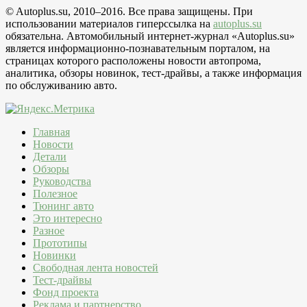
© Autoplus.su, 2010–2016. Все права защищены. При
использовании материалов гиперссылка на
autoplus.su
обязательна. Автомобильный интернет-журнал «Autoplus.su»
является информационно-познавательным порталом, на
страницах которого расположены новости автопрома,
аналитика, обзоры новинок, тест-драйвы, а также информация
по обслуживанию авто.
Главная
Новости
Детали
Обзоры
Руководства
Полезное
Тюнинг авто
Это интересно
Разное
Прототипы
Новинки
Свободная лента новостей
Тест-драйвы
Фонд проекта
Реклама и партнерство