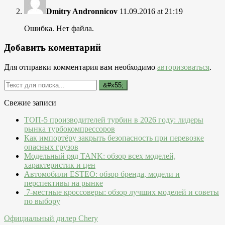
Dmitry Andronnicov
11.09.2016 at 21:19
Ошибка. Нет файла.
Добавить коментарий
Для отправки комментария вам необходимо
авторизоваться
.
Свежие записи
ТОП-5 производителей турбин в 2026 году: лидеры
рынка турбокомпрессоров
Как импортёру закрыть безопасность при перевозке
опасных грузов
Модельный ряд TANK: обзор всех моделей,
характеристик и цен
Автомобили ESTEO: обзор бренда, модели и
перспективы на рынке
7-местные кроссоверы: обзор лучших моделей и советы
по выбору
Официальный дилер Chery