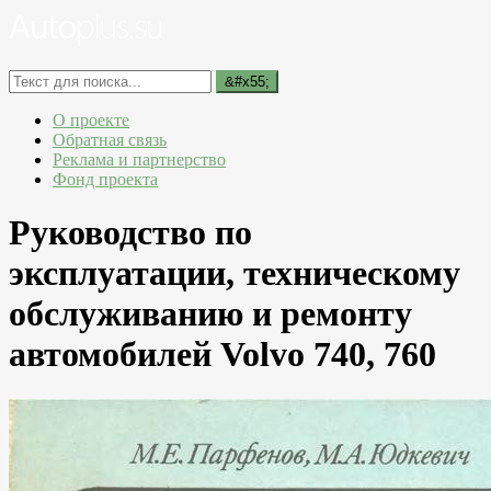
О проекте
Обратная связь
Реклама и партнерство
Фонд проекта
Руководство по
эксплуатации, техническому
обслуживанию и ремонту
автомобилей Volvo 740, 760