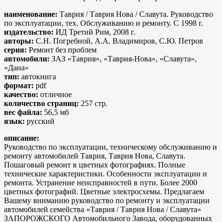
наименование:
Таврия / Таврия Нова / Славута. Руководство
по эксплуатации, тех. Обслуживанию и ремонту. С 1998 г.
издательство:
ИД Третий Рим, 2008 г.
авторы:
С.Н. Погребной, А.А. Владимиров, С.Ю. Петров
серия:
Ремонт без проблем
автомобили:
ЗАЗ «Таврия», «Таврия-Нова», «Славута»,
«Дана»
тип:
автокнига
формат:
pdf
качество:
отличное
количество страниц:
257 стр.
вес файла:
56,5 мб
язык:
русский
описание:
Руководство по эксплуатации, техническому обслуживанию и
ремонту автомобилей Таврия, Таврия Нова, Славута.
Пошаговый ремонт в цветных фотографиях. Полные
технические характеристики. Особенности эксплуатации и
ремонта. Устранение неисправностей в пути. Более 2000
цветных фотографий. Цветные электросхемы. Предлагаем
Вашему вниманию руководство по ремонту и эксплуатации
автомобилей семейства «Таврия / Таврия Нова / Славута»
ЗАПОРОЖСКОГО Автомобильного Завода, оборудованных