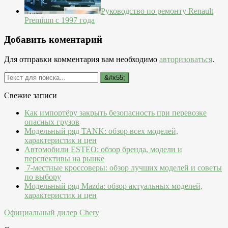
Руководство по ремонту Renault
Premium с 1997 года
Добавить коментарий
Для отправки комментария вам необходимо
авторизоваться
.
Свежие записи
Как импортёру закрыть безопасность при перевозке
опасных грузов
Модельный ряд TANK: обзор всех моделей,
характеристик и цен
Автомобили ESTEO: обзор бренда, модели и
перспективы на рынке
7-местные кроссоверы: обзор лучших моделей и советы
по выбору
Модельный ряд Mazda: обзор актуальных моделей,
характеристик и цен
Официальный дилер Chery