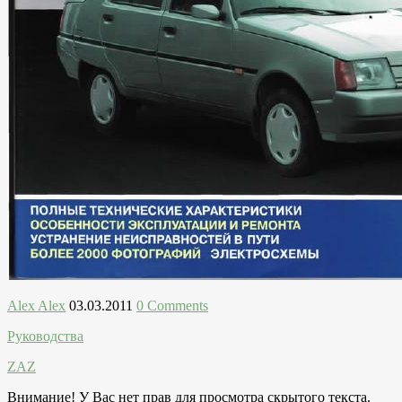
Alex Alex
03.03.2011
0 Comments
Руководства
ZAZ
Внимание! У Вас нет прав для просмотра скрытого текста.