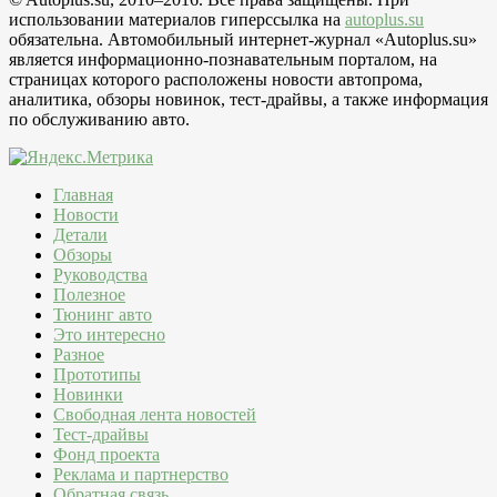
использовании материалов гиперссылка на
autoplus.su
обязательна. Автомобильный интернет-журнал «Autoplus.su»
является информационно-познавательным порталом, на
страницах которого расположены новости автопрома,
аналитика, обзоры новинок, тест-драйвы, а также информация
по обслуживанию авто.
Главная
Новости
Детали
Обзоры
Руководства
Полезное
Тюнинг авто
Это интересно
Разное
Прототипы
Новинки
Свободная лента новостей
Тест-драйвы
Фонд проекта
Реклама и партнерство
Обратная связь