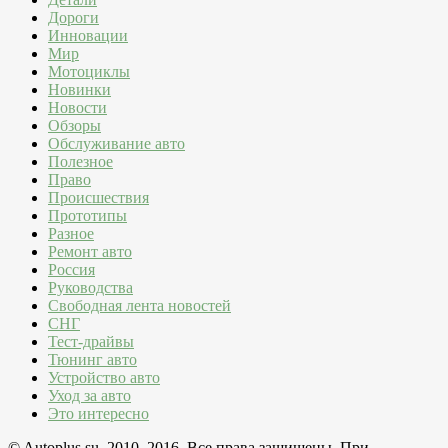
Дороги
Инновации
Мир
Мотоциклы
Новинки
Новости
Обзоры
Обслуживание авто
Полезное
Право
Происшествия
Прототипы
Разное
Ремонт авто
Россия
Руководства
Свободная лента новостей
СНГ
Тест-драйвы
Тюнинг авто
Устройство авто
Уход за авто
Это интересно
© Autoplus.su, 2010–2016. Все права защищены. При