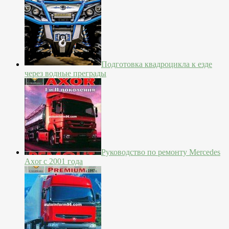
Подготовка квадроцикла к езде
через водные преграды
Руководство по ремонту Mercedes
Axor с 2001 года