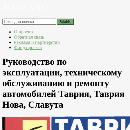
О проекте
Обратная связь
Реклама и партнерство
Фонд проекта
Руководство по
эксплуатации, техническому
обслуживанию и ремонту
автомобилей Таврия, Таврия
Нова, Славута