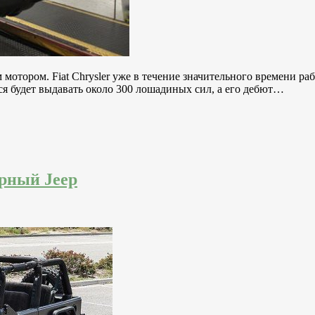
отором. Fiat Chrysler уже в течение значительного времени ра
я будет выдавать около 300 лошадиных сил, а его дебют…
рный Jeep