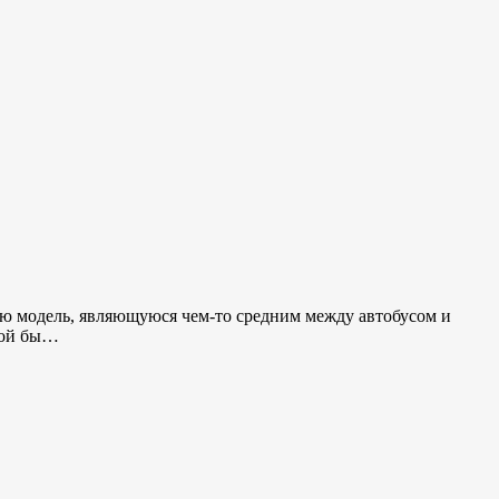
дшую модель, являющуюся чем-то средним между автобусом и
акой бы…