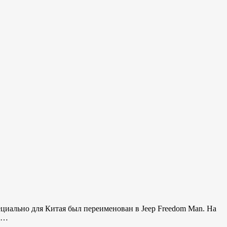
циально для Китая был переименован в Jeep Freedom Man. На
ый…