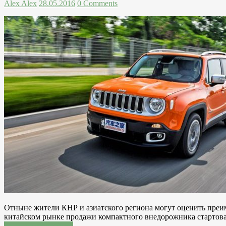
Alex Alex
28.05.2016
0 Comments
Отныне жители КНР и азиатского региона могут оценить преим
китайском рынке продажи компактного внедорожника стартовал
Читатать подробнее