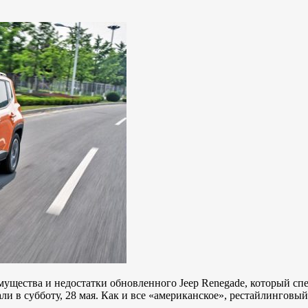
ущества и недостатки обновленного Jeep Renegade, который спе
и в субботу, 28 мая. Как и все «американское», рестайлингов