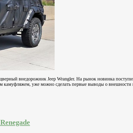
ерный внедорожник Jeep Wrangler. На рынок новинка поступит 
м камуфляжем, уже можно сделать первые выводы о внешности 
 Renegade