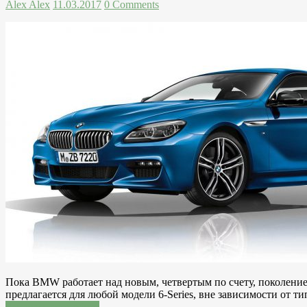
Alex Alex
11.03.2017
0 Comments
Пока BMW работает над новым, четвертым по счету, поколением 
предлагается для любой модели 6-Series, вне зависимости от 
Читатать подробнее