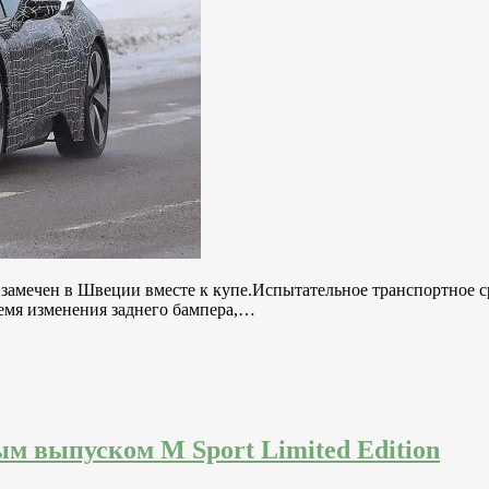
замечен в Швеции вместе к купе.Испытательное транспортное ср
ремя изменения заднего бампера,…
м выпуском M Sport Limited Edition