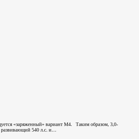
уется «заряженный» вариант M4. Таким образом, 3,0-
 развивающий 540 л.с. и…