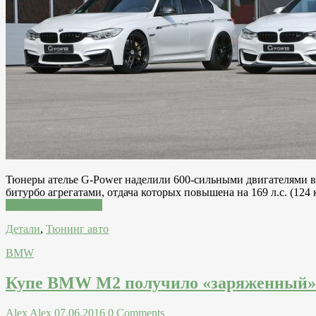
Тюнеры ателье G-Power наделили 600-сильными двигателями
битурбо агрегатами, отдача которых повышена на 169 л.с. (124 к
Читатать подробнее
Детали
,
Тюнинг авто
BMW
Купе BMW M2 получило «заряженный»
Alex Alex
07.06.2016
0 Comments