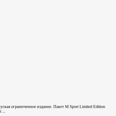
ская ограниченное издание. Пакет M Sport Limited Edition
ет…