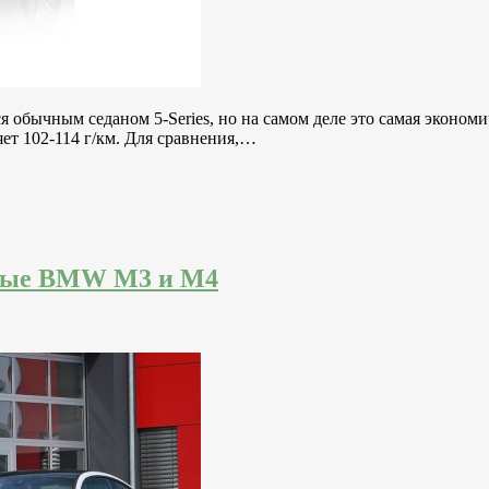
 обычным седаном 5-Series, но на самом деле это самая экономич
яет 102-114 г/км. Для сравнения,…
ьные BMW M3 и M4