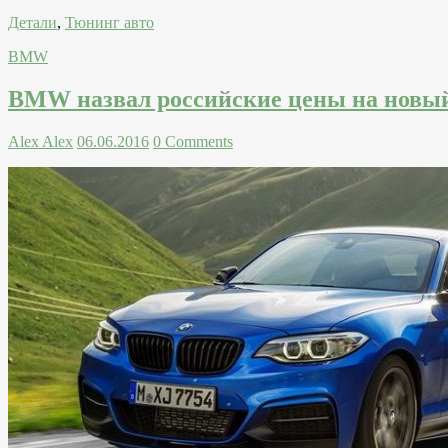
Детали
,
Тюнинг авто
BMW
BMW назвал российские цены на новы
Alex Alex
06.06.2016
0 Comments