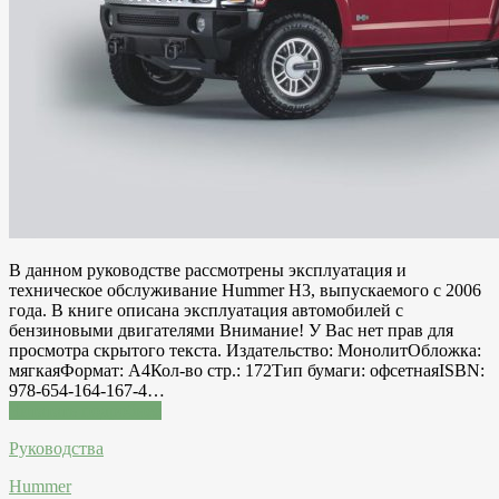
В данном руководстве рассмотрены эксплуатация и
техническое обслуживание Hummer H3, выпускаемого с 2006
года. В книге описана эксплуатация автомобилей с
бензиновыми двигателями Внимание! У Вас нет прав для
просмотра скрытого текста. Издательство: МонолитОбложка:
мягкаяФормат: А4Кол-во стр.: 172Тип бумаги: офсетнаяISBN:
978-654-164-167-4…
Читатать подробнее
Руководства
Hummer