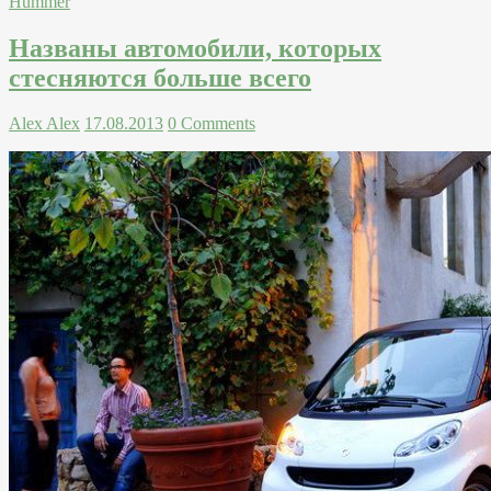
Hummer
Названы автомобили, которых
стесняются больше всего
Alex Alex
17.08.2013
0 Comments