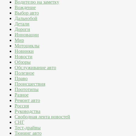
Водителю на заметку
Вождение
Выбор авто
Дальнобой
Детали
Дороги
Инновации
Мир
Мотоциклы
Новинки
Новости
Обзоры
Обслуживание авто
Полезное
Право
Происшествия
Прототипы
Разное
Ремонт авто
Россия
Руководства
Свободная лента новостей
СНГ
Тест-драйвы
Тюнинг авто