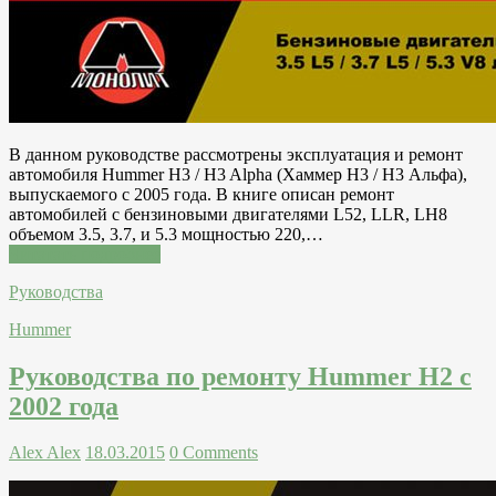
В данном руководстве рассмотрены эксплуатация и ремонт
автомобиля Hummer H3 / H3 Alpha (Хаммер Н3 / Н3 Альфа),
выпускаемого с 2005 года. В книге описан ремонт
автомобилей с бензиновыми двигателями L52, LLR, LH8
объемом 3.5, 3.7, и 5.3 мощностью 220,…
Читатать подробнее
Руководства
Hummer
Руководства по ремонту Hummer H2 c
2002 года
Alex Alex
18.03.2015
0 Comments