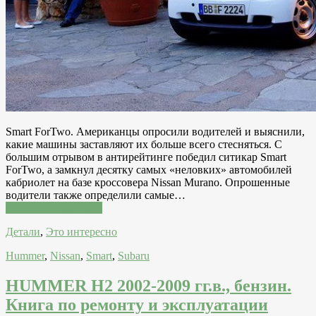
Smart ForTwo. Американцы опросили водителей и выяснили,
какие машины заставляют их больше всего стесняться. С
большим отрывом в антирейтинге победил ситикар Smart
ForTwo, а замкнул десятку самых «неловких» автомобилей
кабриолет на базе кроссовера Nissan Murano. Опрошенные
водители также определили самые…
Читатать подробнее
Детали
,
Это интересно
Hummer
,
Nissan
,
Smart
,
Subaru
HUMMER H2 2002-2009 гг.в., бензин.
Книга по ремонту и эксплуатации