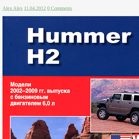
Alex Alex
11.04.2012
0 Comments