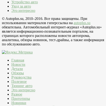
Устройство авто
Уход за авто
Это интересно
© Autoplus.su, 2010–2016. Все права защищены. При
использовании материалов гиперссылка на
autoplus.su
обязательна. Автомобильный интернет-журнал «Autoplus.su»
является информационно-познавательным порталом, на
страницах которого расположены новости автопрома,
аналитика, обзоры новинок, тест-драйвы, а также информация
по обслуживанию авто.
Главная
Новости
Детали
Обзоры
Руководства
Полезное
Тюнинг авто
Это интересно
Разное
Прототипы
Новинки