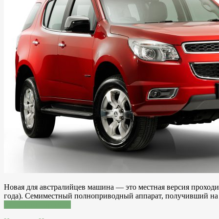
Новая для австралийцев машина — это местная версия проходимца
года). Семиместный полноприводный аппарат, получивший на р
Читатать подробнее