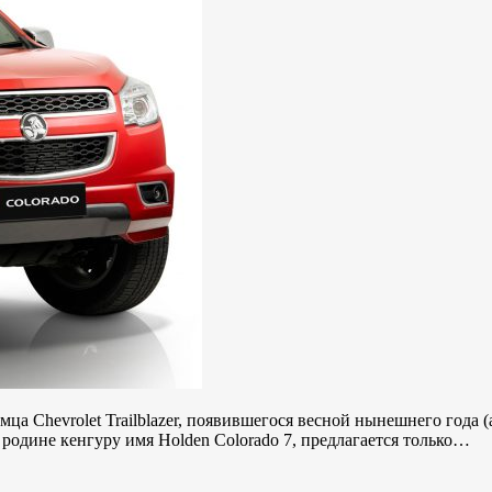
 Chevrolet Trailblazer, появившегося весной нынешнего года (ав
одине кенгуру имя Holden Colorado 7, предлагается только…