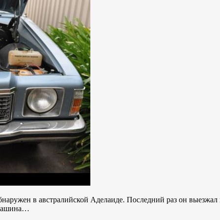
обнаружен в австралийской Аделаиде. Последний раз он выезжал н
я машина…