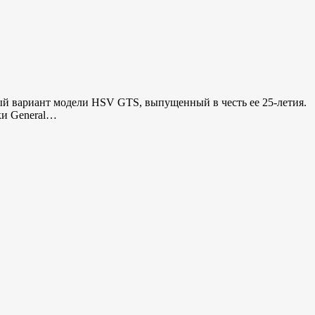
ый вариант модели HSV GTS, выпущенный в честь ее 25-летия.
ки General…