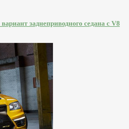
вариант заднеприводного седана с V8