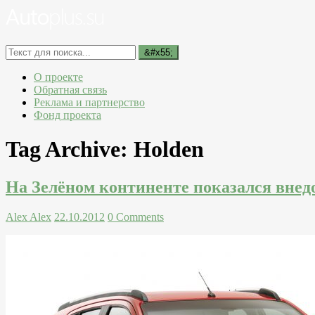
О проекте
Обратная связь
Реклама и партнерство
Фонд проекта
Tag Archive:
Holden
На Зелёном континенте показался внед
Alex Alex
22.10.2012
0 Comments