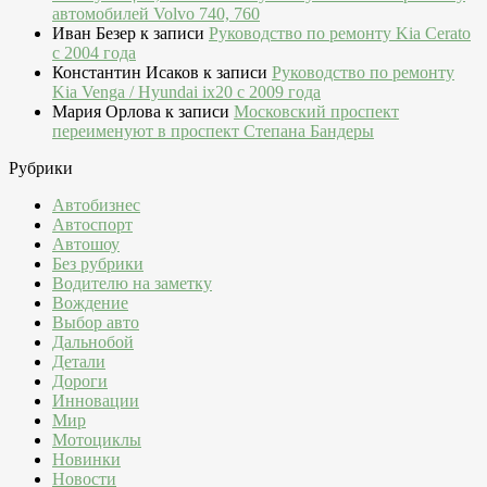
автомобилей Volvo 740, 760
Иван Безер
к записи
Руководство по ремонту Kia Cerato
c 2004 года
Константин Исаков
к записи
Руководство по ремонту
Kia Venga / Hyundai ix20 c 2009 года
Мария Орлова
к записи
Московский проспект
переименуют в проспект Степана Бандеры
Рубрики
Автобизнес
Автоспорт
Автошоу
Без рубрики
Водителю на заметку
Вождение
Выбор авто
Дальнобой
Детали
Дороги
Инновации
Мир
Мотоциклы
Новинки
Новости