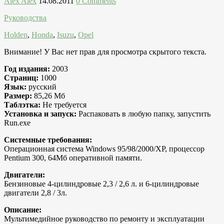
Alex Alex
14.08.2011
0 Comments
Руководства
Holden
,
Honda
,
Isuzu
,
Opel
Внимание! У Вас нет прав для просмотра скрытого текста.
Год издания:
2003
Страниц:
1000
Язык:
русский
Размер:
85,26 Mб
Таблэтка:
Не требуется
Установка и запуск:
Распаковать в любую папку, запустить
Run.exe
Системные требования:
Операционная система Windows 95/98/2000/XP, процессор
Pentium 300, 64Мб оперативной памяти.
Двигатели:
Бензиновые 4-цилиндровые 2,3 / 2,6 л. и 6-цилиндровые
двигатели 2,8 / 3л.
Описание:
Мультимедийное руководство по ремонту и эксплуатации