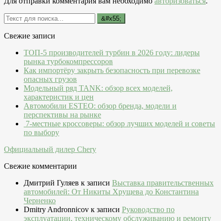
Для отправки комментария вам необходимо
авторизоваться
.
Свежие записи
ТОП-5 производителей турбин в 2026 году: лидеры
рынка турбокомпрессоров
Как импортёру закрыть безопасность при перевозке
опасных грузов
Модельный ряд TANK: обзор всех моделей,
характеристик и цен
Автомобили ESTEO: обзор бренда, модели и
перспективы на рынке
7-местные кроссоверы: обзор лучших моделей и советы
по выбору
Официальный дилер Chery
Свежие комментарии
Дмитрий Гуляев
к записи
Выставка правительственных
автомобилей: От Никиты Хрущева до Константина
Черненко
Dmitry Andronnicov
к записи
Руководство по
эксплуатации, техническому обслуживанию и ремонту