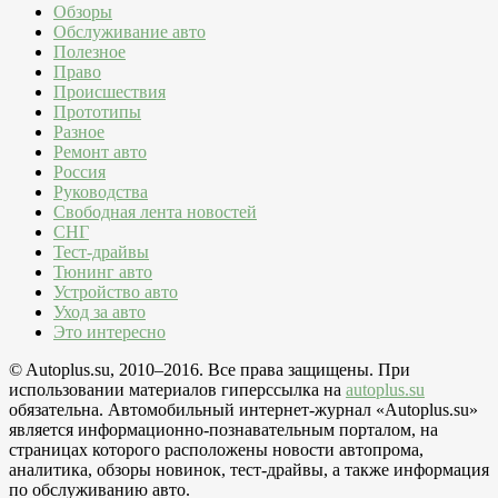
Обзоры
Обслуживание авто
Полезное
Право
Происшествия
Прототипы
Разное
Ремонт авто
Россия
Руководства
Свободная лента новостей
СНГ
Тест-драйвы
Тюнинг авто
Устройство авто
Уход за авто
Это интересно
© Autoplus.su, 2010–2016. Все права защищены. При
использовании материалов гиперссылка на
autoplus.su
обязательна. Автомобильный интернет-журнал «Autoplus.su»
является информационно-познавательным порталом, на
страницах которого расположены новости автопрома,
аналитика, обзоры новинок, тест-драйвы, а также информация
по обслуживанию авто.