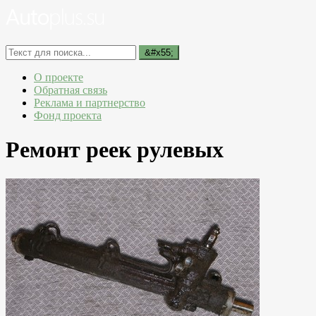
О проекте
Обратная связь
Реклама и партнерство
Фонд проекта
Ремонт реек рулевых