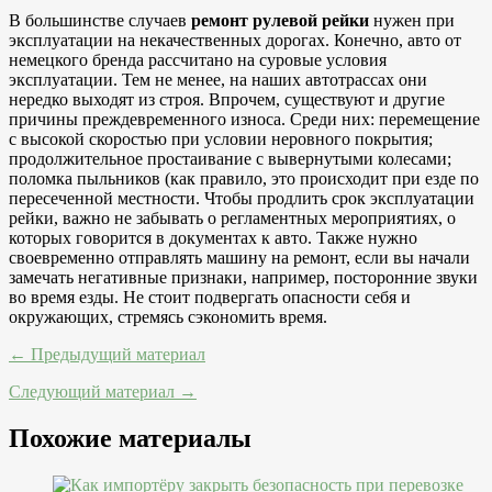
В большинстве случаев
ремонт рулевой рейки
нужен при
эксплуатации на некачественных дорогах. Конечно, авто от
немецкого бренда рассчитано на суровые условия
эксплуатации. Тем не менее, на наших автотрассах они
нередко выходят из строя. Впрочем, существуют и другие
причины преждевременного износа. Среди них: перемещение
с высокой скоростью при условии неровного покрытия;
продолжительное простаивание с вывернутыми колесами;
поломка пыльников (как правило, это происходит при езде по
пересеченной местности. Чтобы продлить срок эксплуатации
рейки, важно не забывать о регламентных мероприятиях, о
которых говорится в документах к авто. Также нужно
своевременно отправлять машину на ремонт, если вы начали
замечать негативные признаки, например, посторонние звуки
во время езды. Не стоит подвергать опасности себя и
окружающих, стремясь сэкономить время.
← Предыдущий материал
Следующий материал →
Похожие материалы