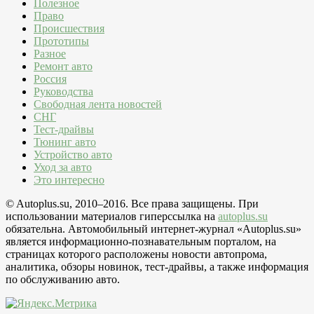
Полезное
Право
Происшествия
Прототипы
Разное
Ремонт авто
Россия
Руководства
Свободная лента новостей
СНГ
Тест-драйвы
Тюнинг авто
Устройство авто
Уход за авто
Это интересно
© Autoplus.su, 2010–2016. Все права защищены. При
использовании материалов гиперссылка на
autoplus.su
обязательна. Автомобильный интернет-журнал «Autoplus.su»
является информационно-познавательным порталом, на
страницах которого расположены новости автопрома,
аналитика, обзоры новинок, тест-драйвы, а также информация
по обслуживанию авто.