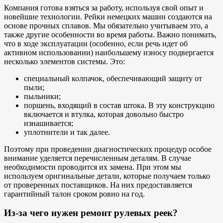
Компания готова взяться за работу, используя свой опыт и
новейшие технологии. Рейки немецких машин создаются на
основе прочных сплавов. Мы обязательно учитываем это, а
также другие особенности во время работы. Важно понимать,
что в ходе эксплуатации (особенно, если речь идет об
активном использовании) наибольшему износу подвергается
несколько элементов системы. Это:
специальный колпачок, обеспечивающий защиту от
пыли;
пыльники;
поршень, входящий в состав штока. В эту конструкцию
включается и втулка, которая довольно быстро
изнашивается;
уплотнители и так далее.
Поэтому при проведении диагностических процедур особое
внимание уделяется перечисленным деталям. В случае
необходимости проводится их замена. При этом мы
используем оригинальные детали, которые получаем только
от проверенных поставщиков. На них предоставляется
гарантийный талон сроком ровно на год.
Из-за чего нужен
ремонт рулевых реек
?