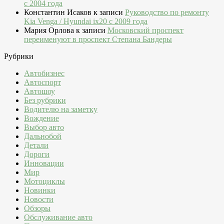
c 2004 года
Константин Исаков
к записи
Руководство по ремонту
Kia Venga / Hyundai ix20 c 2009 года
Мария Орлова
к записи
Московский проспект
переименуют в проспект Степана Бандеры
Рубрики
Автобизнес
Автоспорт
Автошоу
Без рубрики
Водителю на заметку
Вождение
Выбор авто
Дальнобой
Детали
Дороги
Инновации
Мир
Мотоциклы
Новинки
Новости
Обзоры
Обслуживание авто