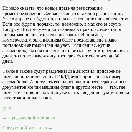
Но надо сказать, что новые правила регистрации —
временное явление. Сейчас готовится закон о регистрации.
Уже в апреле он будет подан на согласование в правительство.
Если все будет в порядке, то, возможно, в мае его внесут в
Госдуму. Помимо уже прописанных в правилах новаций в
новом законе появится еще несколько. Например,
коммерческим организациям будет предоставлено право
постановки автомобилей на учет. Если сейчас, купив
автомобиль, вы обязаны его поставить на учет в течение пяти
дней, то по новому закону этот срок будет увеличен до 30
дней.
Также в законе будут разделены два действия: присвоение
номеров и их получение. ГИБДД будет присваивать номер
автомобилю. А получать его на основании регистрационных
документов хозяин машины будет в другом месте — там, где
номера изготавливают. Это уже шаг к введению аукционов на
регистрационные знаки.
rg.ru
← Предыдущий материал
Следующий материал →