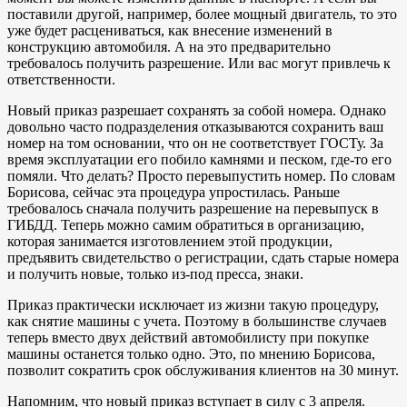
поставили другой, например, более мощный двигатель, то это
уже будет расцениваться, как внесение изменений в
конструкцию автомобиля. А на это предварительно
требовалось получить разрешение. Или вас могут привлечь к
ответственности.
Новый приказ разрешает сохранять за собой номера. Однако
довольно часто подразделения отказываются сохранить ваш
номер на том основании, что он не соответствует ГОСТу. За
время эксплуатации его побило камнями и песком, где-то его
помяли. Что делать? Просто перевыпустить номер. По словам
Борисова, сейчас эта процедура упростилась. Раньше
требовалось сначала получить разрешение на перевыпуск в
ГИБДД. Теперь можно самим обратиться в организацию,
которая занимается изготовлением этой продукции,
предъявить свидетельство о регистрации, сдать старые номера
и получить новые, только из-под пресса, знаки.
Приказ практически исключает из жизни такую процедуру,
как снятие машины с учета. Поэтому в большинстве случаев
теперь вместо двух действий автомобилисту при покупке
машины останется только одно. Это, по мнению Борисова,
позволит сократить срок обслуживания клиентов на 30 минут.
Напомним, что новый приказ вступает в силу с 3 апреля.