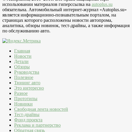
использовании материалов гиперссылка на
autoplus.su
обязательна. Автомобильный интернет-журнал «Autoplus.su»
является информационно-познавательным порталом, на
страницах которого расположены новости автопрома,
аналитика, обзоры новинок, тест-драйвы, а также информация
по обслуживанию авто.
Главная
Новости
Детали
Обзоры
Руководства
Полезное
Тюнинг авто
Это интересно
Разное
Прототипы
Новинки
Свободная лента новостей
Тест-драйвы
Фонд проекта
Реклама и партнерство
Обратная связь