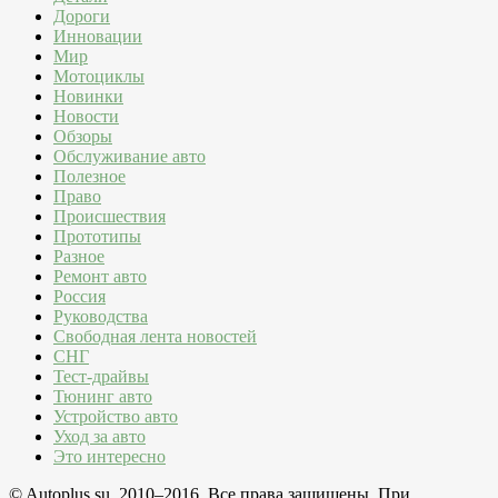
Дороги
Инновации
Мир
Мотоциклы
Новинки
Новости
Обзоры
Обслуживание авто
Полезное
Право
Происшествия
Прототипы
Разное
Ремонт авто
Россия
Руководства
Свободная лента новостей
СНГ
Тест-драйвы
Тюнинг авто
Устройство авто
Уход за авто
Это интересно
© Autoplus.su, 2010–2016. Все права защищены. При