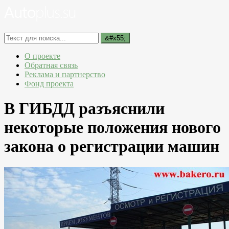
О проекте
Обратная связь
Реклама и партнерство
Фонд проекта
В ГИБДД разъяснили
некоторые положения нового
закона о регистрации машин