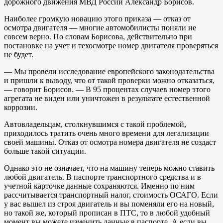
дорожного движения МВД России Александр Борисов.
Наиболее громкую новацию этого приказа — отказ от
осмотра двигателя — многие автомобилисты поняли не
совсем верно. По словам Борисова, действительно при
постановке на учет и техосмотре номер двигателя проверяться
не будет.
— Мы провели исследование европейского законодательства
и пришли к выводу, что от такой проверки можно отказаться,
— говорит Борисов. — В 95 процентах случаев номер этого
агрегата не виден или уничтожен в результате естественной
коррозии.
Автовладельцам, столкнувшимся с такой проблемой,
приходилось тратить очень много времени для легализации
своей машины. Отказ от осмотра номера двигателя не создаст
больше такой ситуации.
Однако это не означает, что на машину теперь можно ставить
любой двигатель. В паспорте транспортного средства и в
учетной карточке данные сохраняются. Именно по ним
рассчитывается транспортный налог, стоимость ОСАГО. Если
у вас вышел из строя двигатель и вы поменяли его на новый,
но такой же, который прописан в ПТС, то в любой удобный
момент вы можете изменить данные в паспорте. А если вы