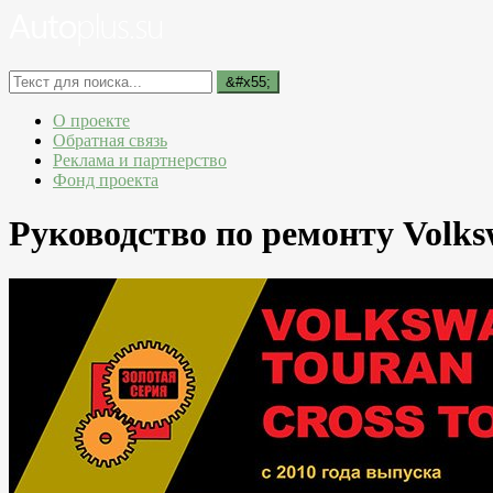
О проекте
Обратная связь
Реклама и партнерство
Фонд проекта
Руководство по ремонту Volksw