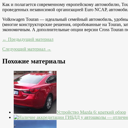
Как и полагается современному европейскому автомобилю, Tour
проведенных независимой организацией Euro NCAP, автомобил
Volkswagen Touran — идеальный семейный автомобиль, удобный
(многие конструкторские решения, опробованные на Touran, з
экономичным. А дополнительные опции версии Cross Touran по
← Предыдущий материал
Следующий материал →
Похожие материалы
Устройство Mazda 6: краткий обзор