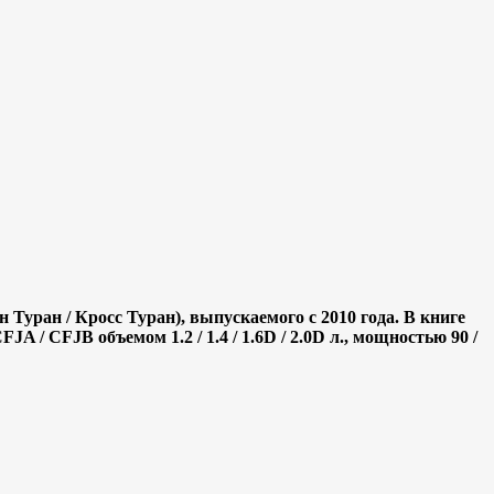
Туран / Кросс Туран), выпускаемого с 2010 года. В книге
 CFJB объемом 1.2 / 1.4 / 1.6D / 2.0D л., мощностью 90 /