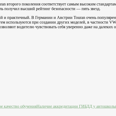
an второго поколения соответствует самым высоким стандартам 
ь получил высший рейтинг безопасности — пять звезд.
 и практичный. В Германии и Австрии Touran очень популярен 
атем используются при создании других моделей, в частности V
зволяют водителю чувствовать себя уверенно даже на далеких о
Наличие аккредитации ГИБДД у автошколы 