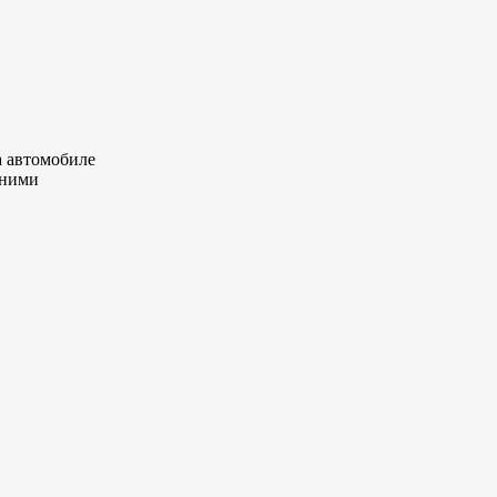
а автомобиле
 ними