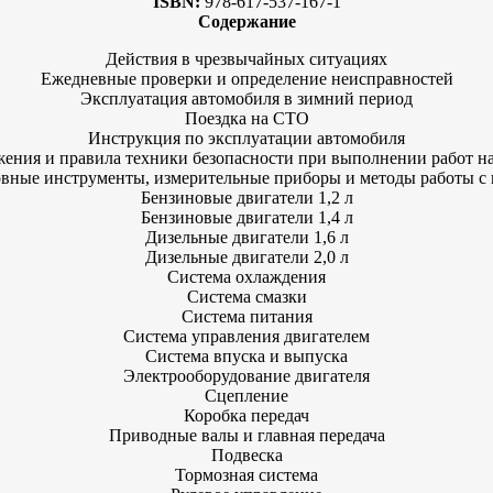
ISBN:
978-617-537-167-1
Содержание
Действия в чрезвычайных ситуациях
Ежедневные проверки и определение неисправностей
Эксплуатация автомобиля в зимний период
Поездка на СТО
Инструкция по эксплуатации автомобиля
ения и правила техники безопасности при выполнении работ н
вные инструменты, измерительные приборы и методы работы с
Бензиновые двигатели 1,2 л
Бензиновые двигатели 1,4 л
Дизельные двигатели 1,6 л
Дизельные двигатели 2,0 л
Система охлаждения
Система смазки
Система питания
Система управления двигателем
Система впуска и выпуска
Электрооборудование двигателя
Сцепление
Коробка передач
Приводные валы и главная передача
Подвеска
Тормозная система