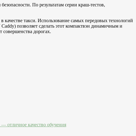
безопасности. По результатам серии краш-тестов,
в качестве такси. Использование самых передовых технологий
W Caddy) позволяет сделать этот компактвэн динамичным и
т совершенства дорогах.
— отличное качество обучения