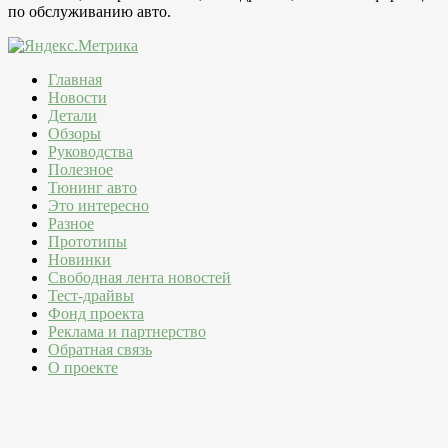
по обслуживанию авто.
Главная
Новости
Детали
Обзоры
Руководства
Полезное
Тюнинг авто
Это интересно
Разное
Прототипы
Новинки
Свободная лента новостей
Тест-драйвы
Фонд проекта
Реклама и партнерство
Обратная связь
О проекте