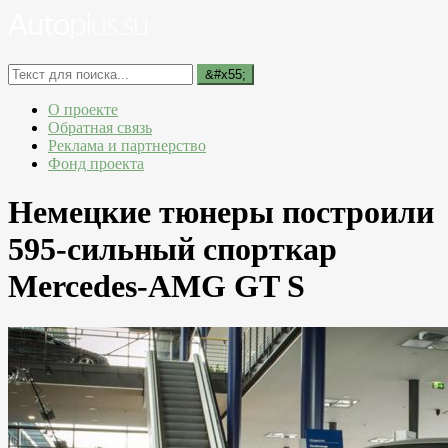
О проекте
Обратная связь
Реклама и партнерство
Фонд проекта
Немецкие тюнеры построили
595-сильный спорткар
Mercedes-AMG GT S