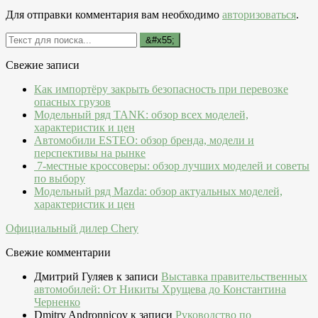
Для отправки комментария вам необходимо
авторизоваться
.
Свежие записи
Как импортёру закрыть безопасность при перевозке
опасных грузов
Модельный ряд TANK: обзор всех моделей,
характеристик и цен
Автомобили ESTEO: обзор бренда, модели и
перспективы на рынке
7-местные кроссоверы: обзор лучших моделей и советы
по выбору
Модельный ряд Mazda: обзор актуальных моделей,
характеристик и цен
Официальный дилер Chery
Свежие комментарии
Дмитрий Гуляев
к записи
Выставка правительственных
автомобилей: От Никиты Хрущева до Константина
Черненко
Dmitry Andronnicov
к записи
Руководство по