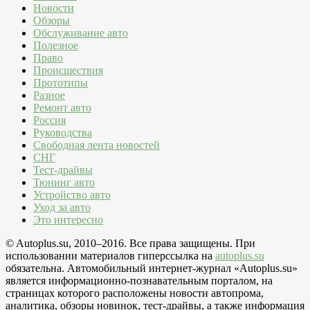
Новости
Обзоры
Обслуживание авто
Полезное
Право
Происшествия
Прототипы
Разное
Ремонт авто
Россия
Руководства
Свободная лента новостей
СНГ
Тест-драйвы
Тюнинг авто
Устройство авто
Уход за авто
Это интересно
© Autoplus.su, 2010–2016. Все права защищены. При
использовании материалов гиперссылка на
autoplus.su
обязательна. Автомобильный интернет-журнал «Autoplus.su»
является информационно-познавательным порталом, на
страницах которого расположены новости автопрома,
аналитика, обзоры новинок, тест-драйвы, а также информация