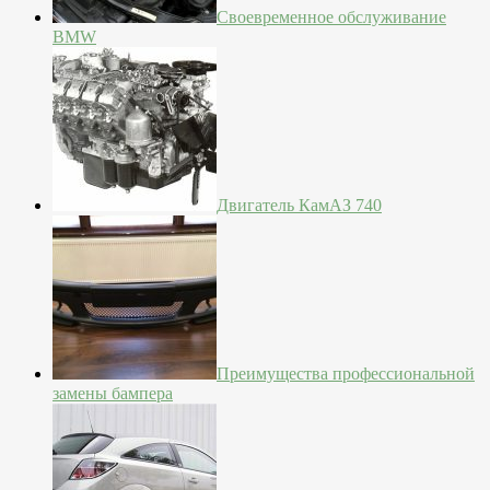
Своевременное обслуживание
BMW
Двигатель КамАЗ 740
Преимущества профессиональной
замены бампера