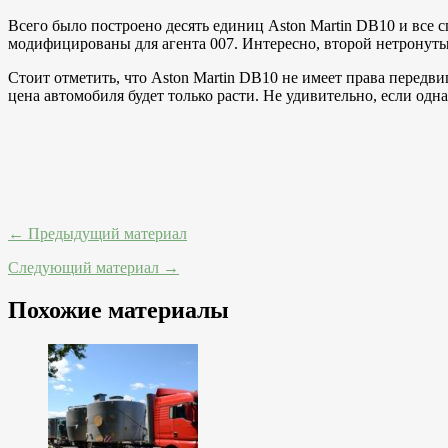
Всего было построено десять единиц Aston Martin DB10 и все 
модифицированы для агента 007. Интересно, второй нетронуты
Стоит отметить, что Aston Martin DB10 не имеет права передв
цена автомобиля будет только расти. Не удивительно, если од
← Предыдущий материал
Следующий материал →
Похожие материалы