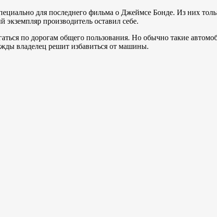
специально для последнего фильма о Джеймсе Бонде. Из них тол
й экземпляр производитель оставил себе.
игаться по дорогам общего пользования. Но обычно такие автомоб
нажды владелец решит избавиться от машины.