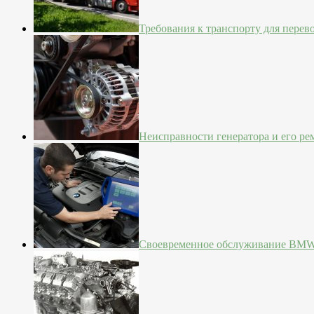
Требования к транспорту для перев
Неисправности генератора и его ре
Своевременное обслуживание BM