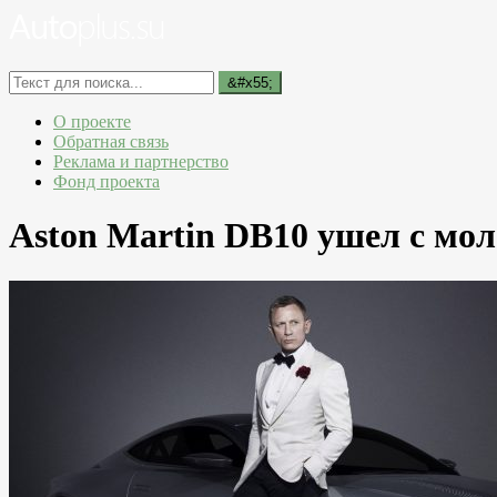
О проекте
Обратная связь
Реклама и партнерство
Фонд проекта
Aston Martin DB10 ушел с моло