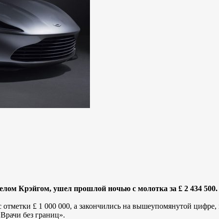
лом Крэйгом, ушел прошлой ночью с молотка за £ 2 434 500.
отметки £ 1 000 000, а закончились на вышеупомянутой цифре, к
Врачи без границ».