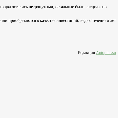
ько два остались нетронутыми, остальные были специально
или приобретаются в качестве инвестиций, ведь с течением лет
Редакция
Autoplus.su