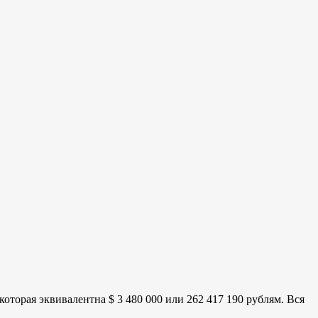
оторая эквивалентна $ 3 480 000 или 262 417 190 рублям. Вся