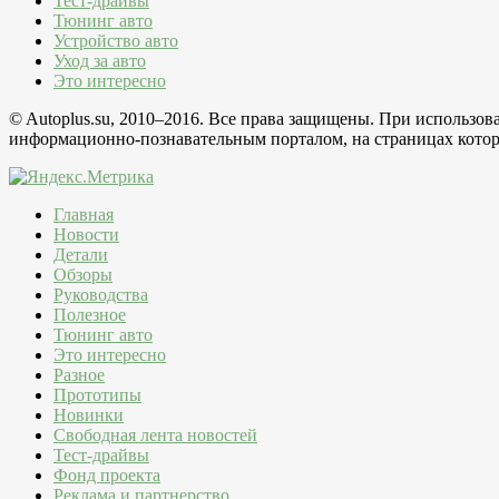
Тест-драйвы
Тюнинг авто
Устройство авто
Уход за авто
Это интересно
© Autoplus.su, 2010–2016. Все права защищены. При использо
информационно-познавательным порталом, на страницах которо
Главная
Новости
Детали
Обзоры
Руководства
Полезное
Тюнинг авто
Это интересно
Разное
Прототипы
Новинки
Свободная лента новостей
Тест-драйвы
Фонд проекта
Реклама и партнерство