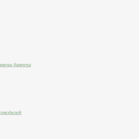
амены бампера
втомобилей