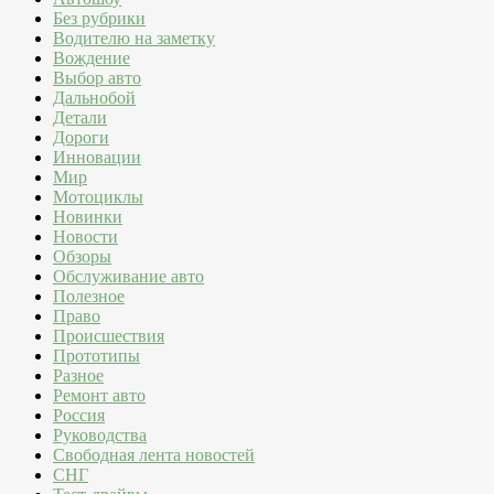
Без рубрики
Водителю на заметку
Вождение
Выбор авто
Дальнобой
Детали
Дороги
Инновации
Мир
Мотоциклы
Новинки
Новости
Обзоры
Обслуживание авто
Полезное
Право
Происшествия
Прототипы
Разное
Ремонт авто
Россия
Руководства
Свободная лента новостей
СНГ