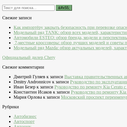
Свежие записи
Как импортёру закрыть безопасность при перевозке опас
Модельный ряд TANK: обзор всех моделей, характеристи
Автомобили ESTEO: обзор бренда, модели и перспектив
7-местные кроссоверы: обзор лучших моделей и советы 
Модельный ряд Mazda: обзор актуальных моделей, характ
Официальный дилер Chery
Свежие комментарии
Дмитрий Гуляев
к записи
Выставка правительственных а
Dmitry Andronnicov
к записи
Руководство по эксплуатаци
Иван Безер
к записи
Руководство по ремонту Kia Cerato c
Константин Исаков
к записи
Руководство по ремонту Kia 
Мария Орлова
к записи
Московский проспект переимену
Рубрики
Автобизнес
Автоспорт
Автошоу