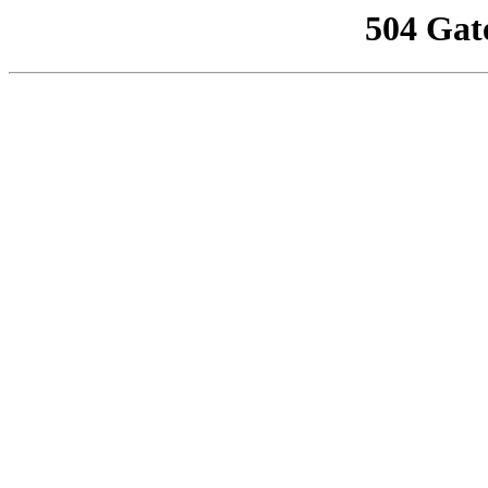
504 Gat