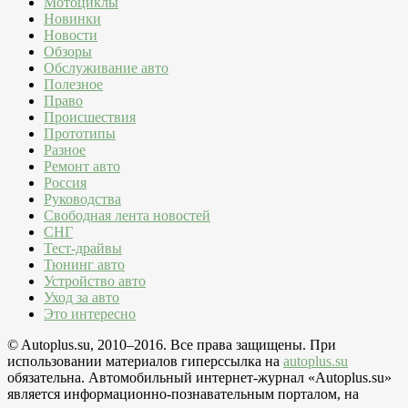
Мотоциклы
Новинки
Новости
Обзоры
Обслуживание авто
Полезное
Право
Происшествия
Прототипы
Разное
Ремонт авто
Россия
Руководства
Свободная лента новостей
СНГ
Тест-драйвы
Тюнинг авто
Устройство авто
Уход за авто
Это интересно
© Autoplus.su, 2010–2016. Все права защищены. При
использовании материалов гиперссылка на
autoplus.su
обязательна. Автомобильный интернет-журнал «Autoplus.su»
является информационно-познавательным порталом, на