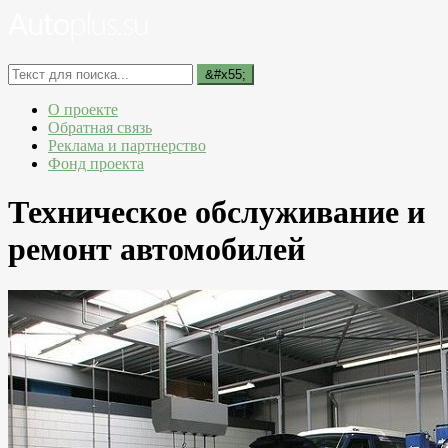
О проекте
Обратная связь
Реклама и партнерство
Фонд проекта
Техническое обслуживание и
ремонт автомобилей