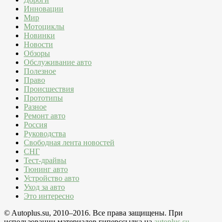
Инновации
Мир
Мотоциклы
Новинки
Новости
Обзоры
Обслуживание авто
Полезное
Право
Происшествия
Прототипы
Разное
Ремонт авто
Россия
Руководства
Свободная лента новостей
СНГ
Тест-драйвы
Тюнинг авто
Устройство авто
Уход за авто
Это интересно
© Autoplus.su, 2010–2016. Все права защищены. При
использовании материалов гиперссылка на
autoplus.su