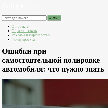
О проекте
Обратная связь
Реклама и партнерство
Фонд проекта
Ошибки при
самостоятельной полировке
автомобиля: что нужно знать