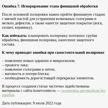
Ошибка 7. Игнорирование этапа финишной обработки
После основной полировки важно пройти финишную стадию
с мягкой пастой для устранения возможных голограмм и
мелких дефектов, а также нанести защитное покрытие (воск,
силант, керамику).
Как избежать:
планировать полировку поэтапно: грубая
обработка, финишная полировка, нанесение защитного
состава.
К чему приводят ошибки при самостоятельной полировке
– появление новых царапин и микросколов;
– прожоги лака;
– появление голограмм и пятен;
– матовость и потеря блеска;
– необходимость дорогостоящей перекраски элементов.
В процессе создания статьи частично задействованы
материалы с сайта konevcenter.ru —
полировка автомобиля без
ошибок
Дата публикации: 9 июля 2022 года