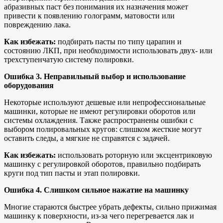
абразивных паст без понимания их назначения может
привести к появлению голограмм, матовости или
повреждению лака.
Как избежать:
подбирать пасты по типу царапин и
состоянию ЛКП, при необходимости использовать двух- или
трехступенчатую систему полировки.
Ошибка 3. Неправильный выбор и использование
оборудования
Некоторые используют дешевые или непрофессиональные
машинки, которые не имеют регулировки оборотов или
системы охлаждения. Также распространены ошибки с
выбором полировальных кругов: слишком жесткие могут
оставить следы, а мягкие не справятся с задачей.
Как избежать:
использовать роторную или эксцентриковую
машинку с регулировкой оборотов, правильно подбирать
круги под тип пасты и этап полировки.
Ошибка 4. Слишком сильное нажатие на машинку
Многие стараются быстрее убрать дефекты, сильно прижимая
машинку к поверхности, из-за чего перегревается лак и