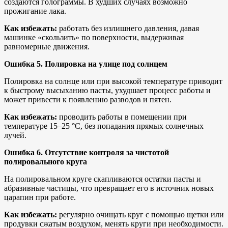
создаются голограммы. В худших случаях возможно
прожигание лака.
Как избежать:
работать без излишнего давления, давая
машинке «скользить» по поверхности, выдерживая
равномерные движения.
Ошибка 5. Полировка на улице под солнцем
Полировка на солнце или при высокой температуре приводит
к быстрому высыханию пасты, ухудшает процесс работы и
может привести к появлению разводов и пятен.
Как избежать:
проводить работы в помещении при
температуре 15–25 °C, без попадания прямых солнечных
лучей.
Ошибка 6. Отсутствие контроля за чистотой
полировального круга
На полировальном круге скапливаются остатки пасты и
абразивные частицы, что превращает его в источник новых
царапин при работе.
Как избежать:
регулярно очищать круг с помощью щетки или
продувки сжатым воздухом, менять круги при необходимости.