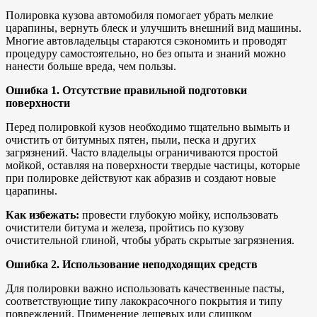
Полировка кузова автомобиля помогает убрать мелкие
царапины, вернуть блеск и улучшить внешний вид машины.
Многие автовладельцы стараются сэкономить и проводят
процедуру самостоятельно, но без опыта и знаний можно
нанести больше вреда, чем пользы.
Ошибка 1. Отсутствие правильной подготовки
поверхности
Перед полировкой кузов необходимо тщательно вымыть и
очистить от битумных пятен, пыли, песка и других
загрязнений. Часто владельцы ограничиваются простой
мойкой, оставляя на поверхности твердые частицы, которые
при полировке действуют как абразив и создают новые
царапины.
Как избежать:
провести глубокую мойку, использовать
очистители битума и железа, пройтись по кузову
очистительной глиной, чтобы убрать скрытые загрязнения.
Ошибка 2. Использование неподходящих средств
Для полировки важно использовать качественные пасты,
соответствующие типу лакокрасочного покрытия и типу
повреждений. Применение дешевых или слишком