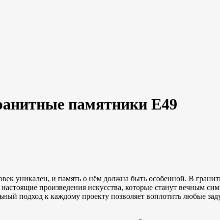
ранитные памятники Е49
век уникален, и память о нём должна быть особенной. В грани
а настоящие произведения искусства, которые станут вечным с
ный подход к каждому проекту позволяет воплотить любые заду