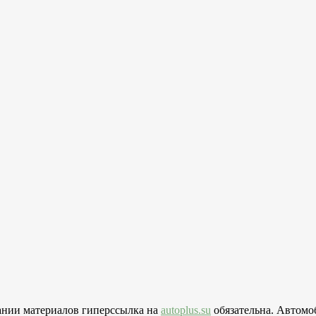
вании материалов гиперссылка на
autoplus.su
обязательна. Автомо