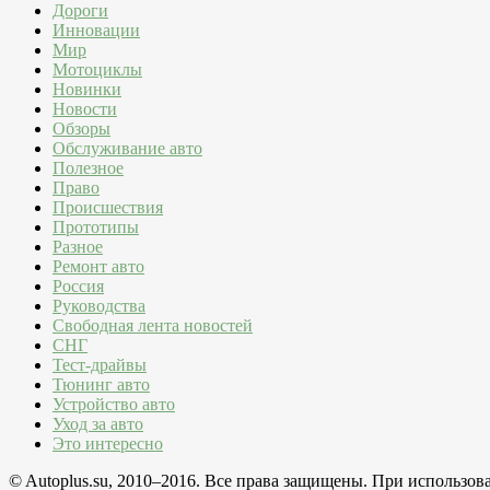
Дороги
Инновации
Мир
Мотоциклы
Новинки
Новости
Обзоры
Обслуживание авто
Полезное
Право
Происшествия
Прототипы
Разное
Ремонт авто
Россия
Руководства
Свободная лента новостей
СНГ
Тест-драйвы
Тюнинг авто
Устройство авто
Уход за авто
Это интересно
© Autoplus.su, 2010–2016. Все права защищены. При использо