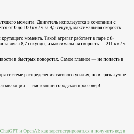
ящего момента. Двигатель используется в сочетании с
я от 0 до 100 км / ч за 9,5 секунд, максимальная скорость
утящего момента. Такой агрегат работает в паре с 8-
ставляла 8,7 секунды, а максимальная скорость — 211 км / ч.
вости в быстрых поворотах. Самое главное — не попасть в
аря системе распределения тягового усилия, но в грязь лучше
хватывающий — настоящий городской кроссовер!
ChatGPT и OpenAI: как зарегистрироваться и получить код в