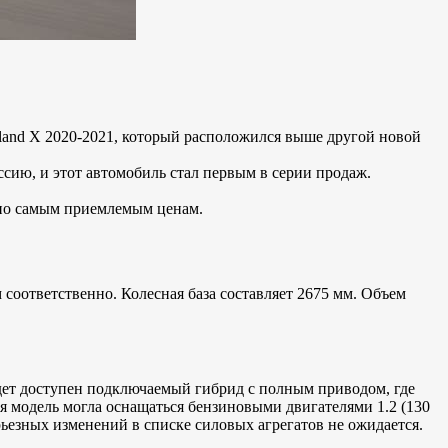
dland X 2020-2021, который расположился выше другой новой
ссию, и этот автомобиль стал первым в серии продаж.
по самым приемлемым ценам.
соответственно. Колесная база составляет 2675 мм. Объем
удет доступен подключаемый гибрид с полным приводом, где
ая модель могла оснащаться бензиновыми двигателями 1.2 (130
ерьезных изменений в списке силовых агрегатов не ожидается.