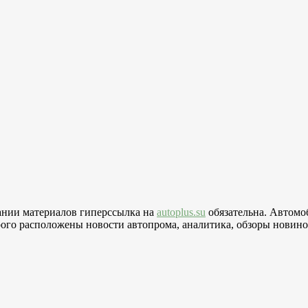
вании материалов гиперссылка на
autoplus.su
обязательна. Автомо
го расположены новости автопрома, аналитика, обзоры новинок