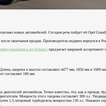
есколько новых автомобилей. Сегодня речь пойдет об Opel Gran
 после окончания продаж. Производитель недавно вернулся в Ро
mashiny/grandland-x-my18/index/
предлагает широкий ассортимент 
лина, ширина и высота составляют 4477 мм, 1856 мм и 1609 мм 
ет составляет 180 мм.
двигателей автомобиля. Точно известно, что, как и прежде, б
двигателем. Мощность этого тандема составляет 300 л.с. Уходящ
доступен 1,5-литровый турбодизель мощностью 130 л.с. Никаких с
.