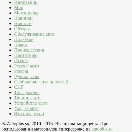
Инновации
Мир
Мотоциклы
Новинки
Новости
Обзоры
Обслуживание авто
Полезное
Право
Происшествия
Прототипы
Разное
Ремонт авто
Россия
Руководства
Свободная лента новостей
СНГ
Тест-драйвы
Тюнинг авто
Устройство авто
Уход за авто
Это интересно
© Autoplus.su, 2010–2016. Все права защищены. При
использовании материалов гиперссылка на
autoplus.su