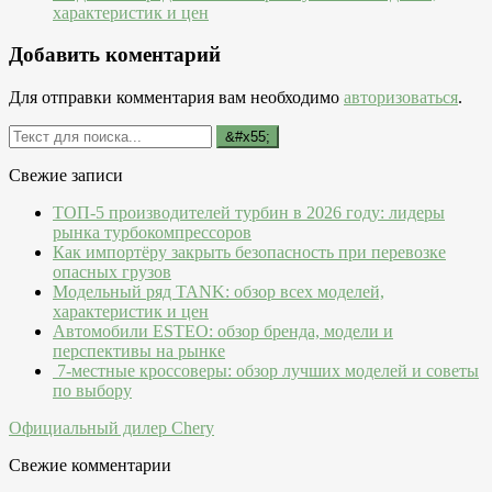
характеристик и цен
Добавить коментарий
Для отправки комментария вам необходимо
авторизоваться
.
Свежие записи
ТОП-5 производителей турбин в 2026 году: лидеры
рынка турбокомпрессоров
Как импортёру закрыть безопасность при перевозке
опасных грузов
Модельный ряд TANK: обзор всех моделей,
характеристик и цен
Автомобили ESTEO: обзор бренда, модели и
перспективы на рынке
7-местные кроссоверы: обзор лучших моделей и советы
по выбору
Официальный дилер Chery
Свежие комментарии