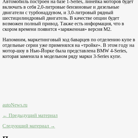
Автомобиль построен на базе 1-Series, линейка моторов будет
включать в себя 2,0-литровые бензиновые и дизельные
двигатели с турбонаддувом, и 3,0-литровый рядный
шестицилиндровый двигатель. В качестве опции будет
возможен полный привод. Также есть информация, что в
скором времени появится «заряженная» версия М2.
Напомним, маркетинговый ход баварцев по отделению купе в
отдельные серии уже применялся на «тройке». В этом году на
мотор-шоу в Нью-Йорке была представлена BMW 4-Series,
которая заменила в модельном ряду марки 3-Series купе.
autoNews.ru
← Предыдущий материал
Следующий материал →