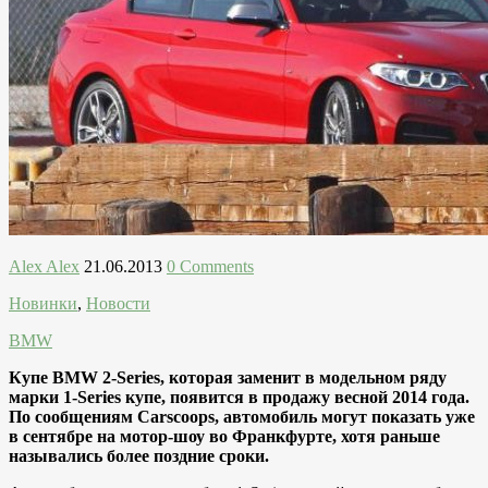
Alex Alex
21.06.2013
0 Comments
Новинки
,
Новости
BMW
Купе BMW 2-Series, которая заменит в модельном ряду
марки 1-Series купе, появится в продажу весной 2014 года.
По сообщениям Carscoops, автомобиль могут показать уже
в сентябре на мотор-шоу во Франкфурте, хотя раньше
назывались более поздние сроки.