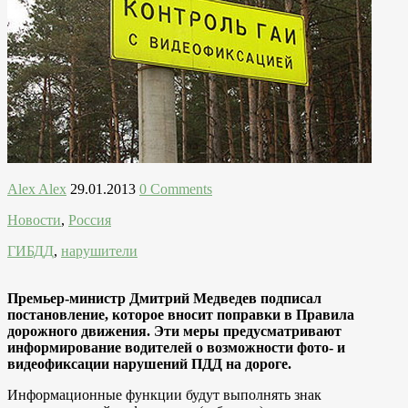
Alex Alex
29.01.2013
0 Comments
Новости
,
Россия
ГИБДД
,
нарушители
Премьер-министр Дмитрий Медведев подписал
постановление, которое вносит поправки в Правила
дорожного движения. Эти меры предусматривают
информирование водителей о возможности фото- и
видеофиксации нарушений ПДД на дороге.
Информационные функции будут выполнять знак