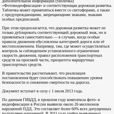
дополнительной информации (табличка)
«Фотовидеофиксация» и соответствующая дорожная разметка.
Табличка может применяться вместе со светофорами, а также
с предупреждающими, запрещающими знаками, знаками
особых предписаний.
При этом предполагается, что дорожная разметка может не
только дублировать соответствующий дорожный знак, но и
применяться самостоятельно — в случаях, когда особые
правила движения обусловлены категорией дороги или её
местоположением. Например, там, где может осуществляться
контроль за соблюдением установленного ограничения
скорости движения, правил расположения транспортных
средств на проезжей части, приоритета маршрутных
транспортных средств.
В правительстве рассчитывают, что реализация
постановления будет способствовать повышению уровня
безопасности и снижению смертности на дорогах.
Документ вступает в силу с 1 июля 2013 года.
По данным ГИБДД, в прошлом году комплексы фото- и
видеофиксации в России выявили около 26 миллионов
нарушений ПДД. Это составляет более 60% всех допущенных
водителями нарушений. В 2011 году цифра выявленных