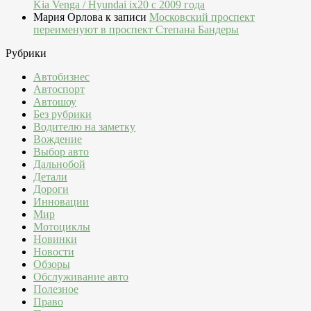
Kia Venga / Hyundai ix20 c 2009 года
Мария Орлова
к записи
Московский проспект
переименуют в проспект Степана Бандеры
Рубрики
Автобизнес
Автоспорт
Автошоу
Без рубрики
Водителю на заметку
Вождение
Выбор авто
Дальнобой
Детали
Дороги
Инновации
Мир
Мотоциклы
Новинки
Новости
Обзоры
Обслуживание авто
Полезное
Право