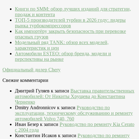
Книги по SMM: обзор лучших изданий для стратегии,
продаж и контента
ТОП-5 производителей турбин в 2026 году: лидеры
рынка турбокомпрессоров
Как импортёру закрыть безопасность при перевозке
опасных грузов
Модельный ряд TANK: обзор всех моделей,
характеристик и цен
Автомобили ESTEO: обзор бренда, модели и
перспективы на рынке
Официальный дилер Chery
Свежие комментарии
Дмитрий Гуляев
к записи
Выставка правительственных
автомобилей: От Никиты Хрущева до Константина
Черненко
Dmitry Andronnicov
к записи
Руководство по
эксплуатации, техническому обслуживанию и ремонту
автомобилей Volvo 740, 760
Иван Безер
к записи
Руководство по ремонту Kia Cerato
c 2004 года
Константин Исаков
к записи
Руководство по ремонту