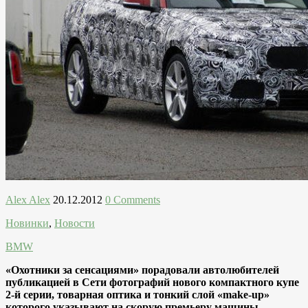
Alex Alex
20.12.2012
0 Comments
Новинки
,
Новости
BMW
«Охотники за сенсациями» порадовали автолюбителей
публикацией в Сети фотографий нового компактного купе
2-й серии, товарная оптика и тонкий слой «make-up»
которого указывают на скорую премьеру машины.