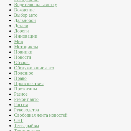
Водителю на заметку
Вождение
Выбор авто
Дальнобой
Детали
Дороги
Инновации
Мир
Мотоциклы
Новинки
Новости
Обзоры
Обслуживание авто
Полезное
Право
Происшествия
Прототипы
Разное
Ремонт авто
Россия
Руководства
Свободная лента новостей
СНГ
Тест-драйвы
Тюнинг авто