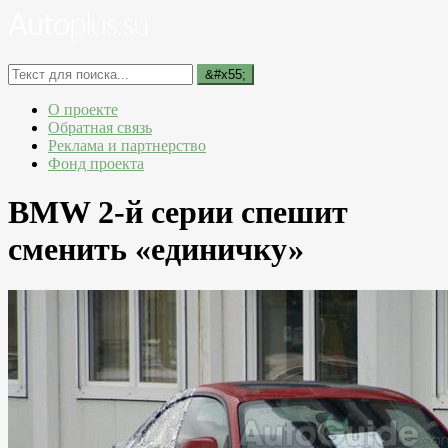
О проекте
Обратная связь
Реклама и партнерство
Фонд проекта
BMW 2-й серии спешит
сменить «единичку»