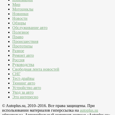
Мир
Мотоциклы
Новинки
Новости
Обзоры
Обслуживание авто
Полезное
Право
Происшествия
Прототипы
Разное
Ремонт авто
Россия
Руководства
Свободная лента новостей
СНГ
Тест-драйвы
Тюнинг авто
Устройство авто
Уход за авто
Это интересно
© Autoplus.su, 2010–2016. Все права защищены. При
использовании материалов гиперссылка на
autoplus.su
обязательна. Автомобильный интернет-журнал «Autoplus.su»