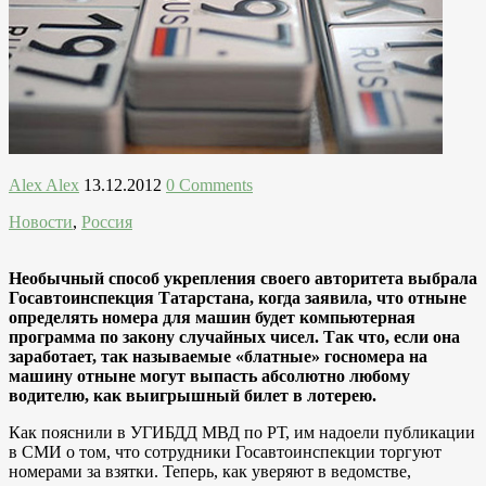
Alex Alex
13.12.2012
0 Comments
Новости
,
Россия
Необычный способ укрепления своего авторитета выбрала
Госавтоинспекция Татарстана, когда заявила, что отныне
определять номера для машин будет компьютерная
программа по закону случайных чисел. Так что, если она
заработает, так называемые «блатные» госномера на
машину отныне могут выпасть абсолютно любому
водителю, как выигрышный билет в лотерею.
Как пояснили в УГИБДД МВД по РТ, им надоели публикации
в СМИ о том, что сотрудники Госавтоинспекции торгуют
номерами за взятки. Теперь, как уверяют в ведомстве,