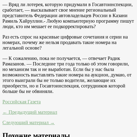
— Вряд ли лотерея, которую придумали в Госавтоинспекции,
сработает, — высказывает свое мнение региональный
представитель Федерации автовладельцев России в Казани
Рамиль Хайруллин.- Любую компьютерную программу пишут
люди, кто им мешает ее подкорректировать?
Раз есть спрос на красивые цифровые сочетания и серии на
номерах, почему же нельзя продавать такие номера на
легальной основе?
— К сожалению, пока не получается, — отвечает Радик
Рамазанов. — Последние три года только об этом говорили,
но механизм так и не выработан. Если бы у нас была
возможность выставлять такие номера на аукцион, думаю, от
этого выиграли бы не только водители, желающие их
приобрести, но и Госавтоинспекция, сотрудников которой
больше бы не обвиняли.
Российская Газета
← Предыдущий материал
Следующий материал →
Похожие материалы