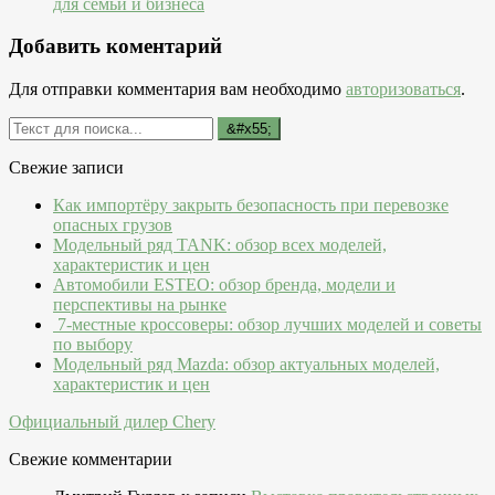
для семьи и бизнеса
Добавить коментарий
Для отправки комментария вам необходимо
авторизоваться
.
Свежие записи
Как импортёру закрыть безопасность при перевозке
опасных грузов
Модельный ряд TANK: обзор всех моделей,
характеристик и цен
Автомобили ESTEO: обзор бренда, модели и
перспективы на рынке
7-местные кроссоверы: обзор лучших моделей и советы
по выбору
Модельный ряд Mazda: обзор актуальных моделей,
характеристик и цен
Официальный дилер Chery
Свежие комментарии