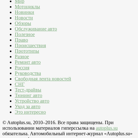
Мир
Мотоциклы
Новинки
Новости
Обзоры
Обслуживание авто
Полезное
Право
Происшествия
Прототипы
Разное
Ремонт авто
Россия
Руководства
Свободная лента новостей
СНГ
Тест-драйвы
Тюнинг авто
Устройство авто
Уход за авто
Это интересно
© Autoplus.su, 2010–2016. Все права защищены. При
использовании материалов гиперссылка на
autoplus.su
обязательна. Автомобильный интернет-журнал «Autoplus.su»