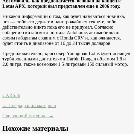
Автомобиль, как предполагается, основан на концепте
Lotus APX, который был представлен еще в 2006 году.
Никакой информации о том, как будет называться новинка,
нет — либо его держат в наистрожайшем секрете, либо
действительно никто пока его не придумал. Cогласно
собщению китайского портала Autohome, автомобиль по
своим габаритам сравним с Honda CRV и, как ожидается,
будет стоить в диапазоне от 16 до 24 тысяч долларов.
Предположительно, кроссовер Youngman-Lotus будет оснащен
турбированными двигателями Harbin Dongan объемом 1,8 и
2,0 литра, также возможен 1,5-литровый 150 сильный мотор.
CARS.ru
← Предыдущий материал
Следующий материал →
Похожие материалы