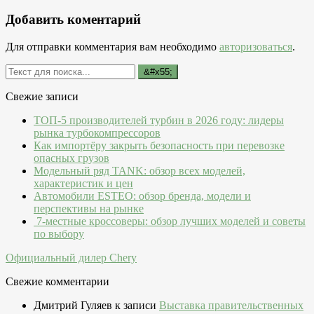
Добавить коментарий
Для отправки комментария вам необходимо
авторизоваться
.
Свежие записи
ТОП-5 производителей турбин в 2026 году: лидеры
рынка турбокомпрессоров
Как импортёру закрыть безопасность при перевозке
опасных грузов
Модельный ряд TANK: обзор всех моделей,
характеристик и цен
Автомобили ESTEO: обзор бренда, модели и
перспективы на рынке
7-местные кроссоверы: обзор лучших моделей и советы
по выбору
Официальный дилер Chery
Свежие комментарии
Дмитрий Гуляев
к записи
Выставка правительственных