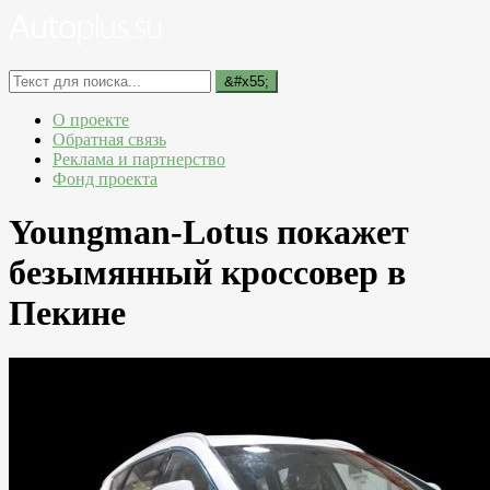
О проекте
Обратная связь
Реклама и партнерство
Фонд проекта
Youngman-Lotus покажет
безымянный кроссовер в
Пекине