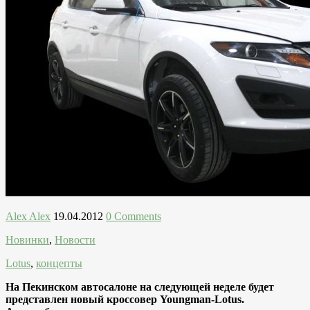
Alex Alex
19.04.2012
0 Comments
Новинки
,
Новости
Lotus
,
концепты
На Пекинском автосалоне на следующей неделе будет
представлен новый кроссовер Youngman-Lotus.