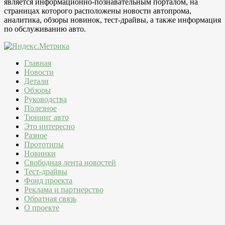
является информационно-познавательным порталом, на
страницах которого расположены новости автопрома,
аналитика, обзоры новинок, тест-драйвы, а также информация
по обслуживанию авто.
Главная
Новости
Детали
Обзоры
Руководства
Полезное
Тюнинг авто
Это интересно
Разное
Прототипы
Новинки
Свободная лента новостей
Тест-драйвы
Фонд проекта
Реклама и партнерство
Обратная связь
О проекте