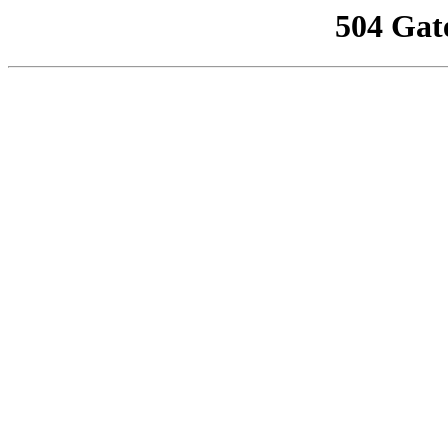
504 Gat