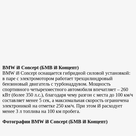
BMW i8 Concept (БМВ i8 Концепт)
BMW i8 Concept оснащается гибридной силовой установкой:
в паре с электромотором работает трехцилиндровый
бензиновый двигатель с турбонаддувом. Мощность
спортивного четырехместного автомобиля впечатляет – 260
кВт (более 350 л.с.), благодаря чему разгон с места до 100 км/ч
составляет менее 5 сек, а максимальная скорость ограничена
электроникой на отметке 250 км/ч. При этом i8 расходует
менее 3 л топлива на 100 км пробега.
Фотографии BMW i8 Concept (БМВ i8 Концепт)