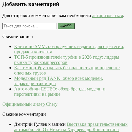
Добавить коментарий
Для отправки комментария вам необходимо
авторизоваться
.
Свежие записи
Книги по SMM: обзор лучших изданий для стратегии,
продаж и контента
ТОП-5 производителей турбин в 2026 году: лидеры
рынка турбокомпрессоров
Как импортёру закрыть безопасность при перевозке
опасных грузов
Модельный ряд TANK: обзор всех моделей,
характеристик и цен
Автомобили ESTEO: обзор бренда, модели и
перспективы на рынке
Официальный дилер Chery
Свежие комментарии
Дмитрий Гуляев
к записи
Выставка правительственных
автомобилей: От Никиты Хрущева до Константина