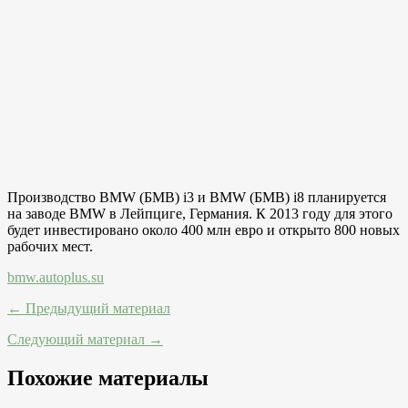
Производство BMW (БМВ) i3 и BMW (БМВ) i8 планируется
на заводе BMW в Лейпциге, Германия. К 2013 году для этого
будет инвестировано около 400 млн евро и открыто 800 новых
рабочих мест.
bmw.autoplus.su
← Предыдущий материал
Следующий материал →
Похожие материалы