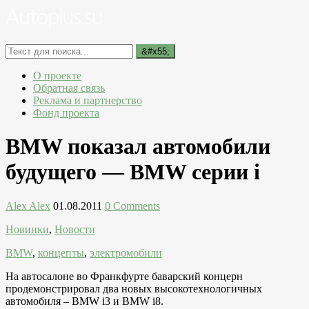
О проекте
Обратная связь
Реклама и партнерство
Фонд проекта
BMW показал автомобили
будущего — BMW серии i
Alex Alex
01.08.2011
0 Comments
Новинки
,
Новости
BMW
,
концепты
,
электромобили
На автосалоне во Франкфурте баварский концерн
продемонстрировал два новых высокотехнологичных
автомобиля – BMW i3 и BMW i8.