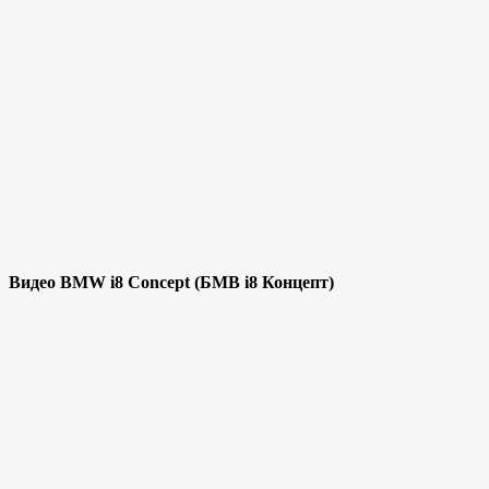
Видео BMW i8 Concept (БМВ i8 Концепт)