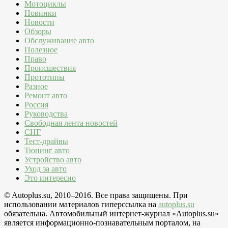
Мотоциклы
Новинки
Новости
Обзоры
Обслуживание авто
Полезное
Право
Происшествия
Прототипы
Разное
Ремонт авто
Россия
Руководства
Свободная лента новостей
СНГ
Тест-драйвы
Тюнинг авто
Устройство авто
Уход за авто
Это интересно
© Autoplus.su, 2010–2016. Все права защищены. При
использовании материалов гиперссылка на
autoplus.su
обязательна. Автомобильный интернет-журнал «Autoplus.su»
является информационно-познавательным порталом, на