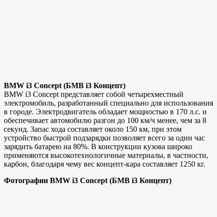
BMW i3 Concept (БМВ i3 Концепт)
BMW i3 Concept представляет собой четырехместный
электромобиль, разработанный специально для использования
в городе. Электродвигатель обладает мощностью в 170 л.с. и
обеспечивает автомобилю разгон до 100 км/ч менее, чем за 8
секунд. Запас хода составляет около 150 км, при этом
устройство быстрой подзарядки позволяет всего за один час
зарядить батарею на 80%. В конструкции кузова широко
применяются высокотехнологичные материалы, в частности,
карбон, благодаря чему вес концепт-кара составляет 1250 кг.
Фотографии BMW i3 Concept (БМВ i3 Концепт)