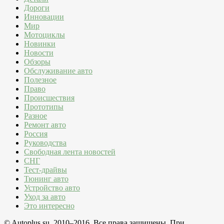
Дороги
Инновации
Мир
Мотоциклы
Новинки
Новости
Обзоры
Обслуживание авто
Полезное
Право
Происшествия
Прототипы
Разное
Ремонт авто
Россия
Руководства
Свободная лента новостей
СНГ
Тест-драйвы
Тюнинг авто
Устройство авто
Уход за авто
Это интересно
© Autoplus.su, 2010–2016. Все права защищены. При