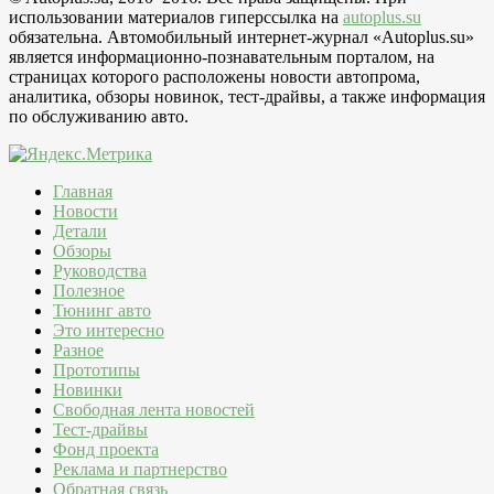
использовании материалов гиперссылка на
autoplus.su
обязательна. Автомобильный интернет-журнал «Autoplus.su»
является информационно-познавательным порталом, на
страницах которого расположены новости автопрома,
аналитика, обзоры новинок, тест-драйвы, а также информация
по обслуживанию авто.
Главная
Новости
Детали
Обзоры
Руководства
Полезное
Тюнинг авто
Это интересно
Разное
Прототипы
Новинки
Свободная лента новостей
Тест-драйвы
Фонд проекта
Реклама и партнерство
Обратная связь