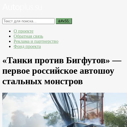
О проекте
Обратная связь
Реклама и партнерство
Фонд проекта
«Танки против Бигфутов» —
первое российское автошоу
стальных монстров