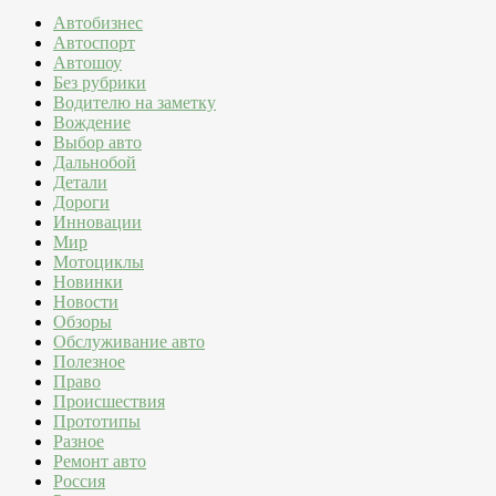
Автобизнес
Автоспорт
Автошоу
Без рубрики
Водителю на заметку
Вождение
Выбор авто
Дальнобой
Детали
Дороги
Инновации
Мир
Мотоциклы
Новинки
Новости
Обзоры
Обслуживание авто
Полезное
Право
Происшествия
Прототипы
Разное
Ремонт авто
Россия