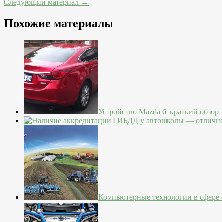
Следующий материал →
Похожие материалы
Устройство Mazda 6: краткий обзор
Компьютерные технологии в сфере с