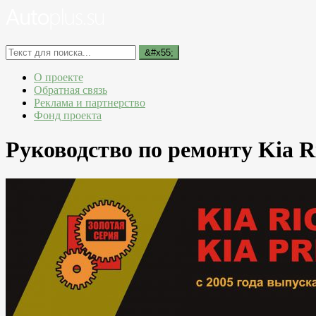
О проекте
Обратная связь
Реклама и партнерство
Фонд проекта
Руководство по ремонту Kia Rio