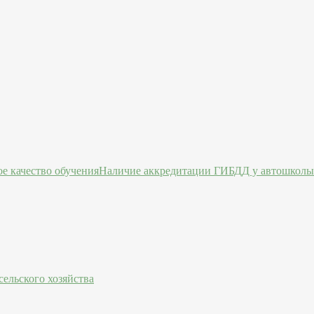
Наличие аккредитации ГИБДД у автошколы 
ельского хозяйства