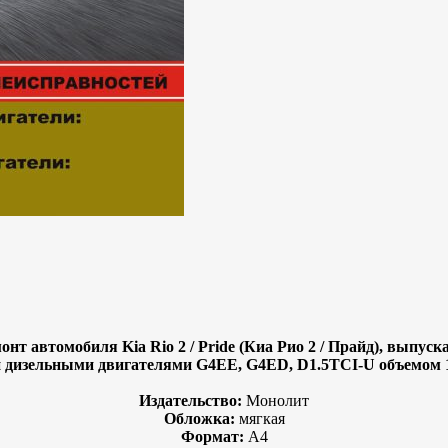
т автомобиля Kia Rio 2 / Pride (Киа Рио 2 / Прайд), выпуска
дизельными двигателями G4EE, G4ED, D1.5TCI-U объемом 1.4
Издательство:
Монолит
Обложка:
мягкая
Формат:
А4