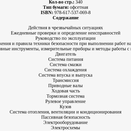
Кол-во стр.:
340
Тип бумаги:
офсетная
ISBN:
978-617-537-069-8
Содержание
Действия в чрезвычайных ситуациях
Ежедневные проверки и определение неисправностей
Руководство по эксплуатации
ения и правила техники безопасности при выполнении работ н
вные инструменты, измерительные приборы и методы работы с
Двигатель
Система питания
Система смазки
Система охлаждения
Система впуска и выпуска
Трансмиссия
Приводные валы
Ходовая часть
Тормозная система
Рулевое управление
Кузов
Система отопления, вентиляции и кондиционирования
Пассивная безопасность
Электрооборудование
Электросхемы