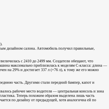
).
иным дизайном салона. Автомобиль получил правильные,
увеличилась с 2410 до 2499 мм. Создатели обещают, что
 машина максимально приблизилась к моделям С-класса: длина —
ен на 29% и достигает 337 л (+76 л), к тому же его можно
реднюю часть. Другими стали передний бампер, капот и
валось рабочее место водителя — центральная консоль и зона
пластика. Теперь похожим образом выделена лишь часть
чается по дизайну от предыдущей, хотя аналогична ей по