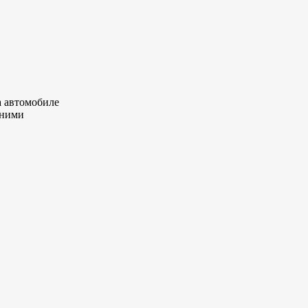
а автомобиле
 ними