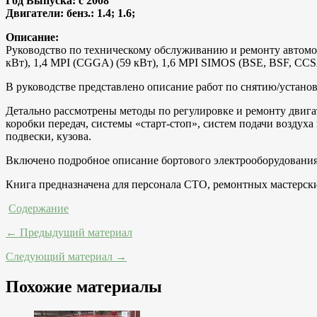
Год Выпуска: с 2008
Двигатели: бенз.: 1.4; 1.6;
Описание:
Руководство по техническому обслуживанию и ремонту автом
кВт), 1,4 MPI (CGGA) (59 кВт), 1,6 MPI SIMOS (BSE, BSF, CCSA
В руководстве представлено описание работ по снятию/установ
Детально рассмотрены методы по регулировке и ремонту двига
коробки передач, системы «старт-стоп», систем подачи воздух
подвески, кузова.
Включено подробное описание бортового электрооборудования
Книга предназначена для персонала СТО, ремонтных мастерски
Содержание
← Предыдущий материал
Следующий материал →
Похожие материалы