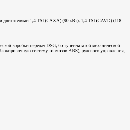
вигателями 1,4 TSI (САХА) (90 кВт), 1,4 TSI (CAVD) (118
ческой коробки передач DSG, 6-ступенчататой механической
тиблокировочную систему тормозов ABS), рулевого управления,