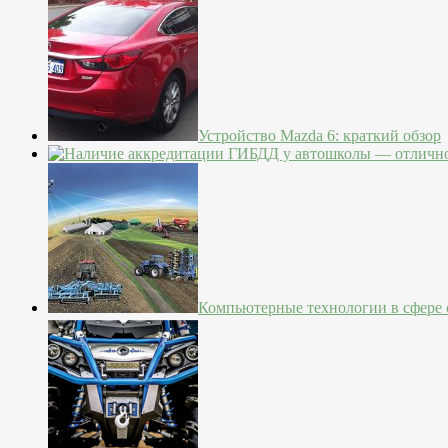
Устройство Mazda 6: краткий обзор
Компьютерные технологии в сфере с