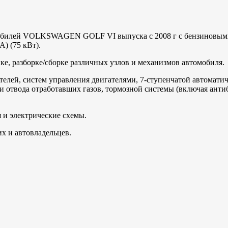
обилей VOLKSWAGEN GOLF VI выпуска с 2008 г с бензиновыми д
) (75 кВт).
ке, разборке/сборке различных узлов и механизмов автомобиля.
телей, систем управления двигателями, 7-ступенчатой автомати
а и отвода отработавших газов, тормозной системы (включая ан
 и электрические схемы.
х и автовладельцев.