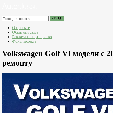
О проекте
Обратная связь
Реклама и партнерство
Фонд проекта
Volkswagen Golf VI модели с 
ремонту