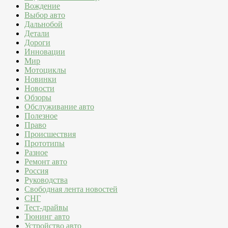
Вождение
Выбор авто
Дальнобой
Детали
Дороги
Инновации
Мир
Мотоциклы
Новинки
Новости
Обзоры
Обслуживание авто
Полезное
Право
Происшествия
Прототипы
Разное
Ремонт авто
Россия
Руководства
Свободная лента новостей
СНГ
Тест-драйвы
Тюнинг авто
Устройство авто