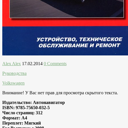
Alex Alex
17.02.2014
0 Comments
Руководства
Volkswagen
Внимание! У Вас нет прав для просмотра скрытого текста.
Издательство: Автонавигатор
ISBN: 9785-75650-032-5
Число страниц: 312
Формат: A4
Переплет: Мягкий