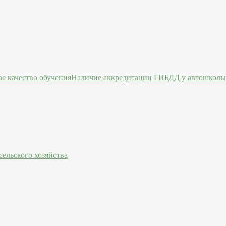
Наличие аккредитации ГИБДД у автошколы 
ельского хозяйства