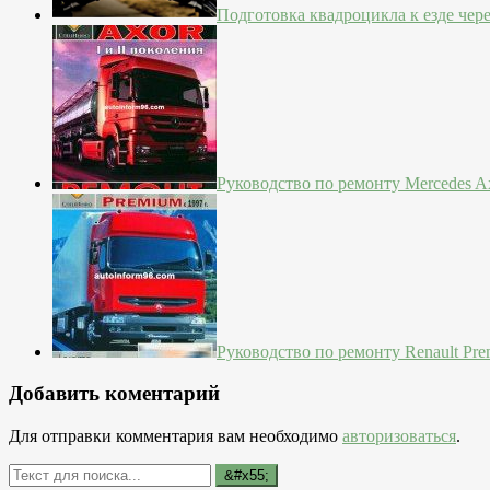
Подготовка квадроцикла к езде чер
Руководство по ремонту Mercedes Ax
Руководство по ремонту Renault Pre
Добавить коментарий
Для отправки комментария вам необходимо
авторизоваться
.