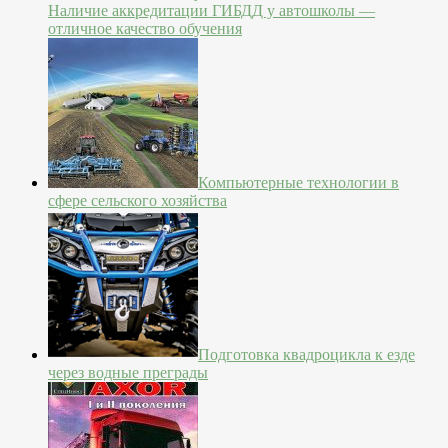
Наличие аккредитации ГИБДД у автошколы —
отличное качество обучения
Компьютерные технологии в
сфере сельского хозяйства
Подготовка квадроцикла к езде
через водные преграды