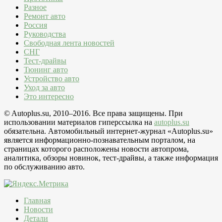
Разное
Ремонт авто
Россия
Руководства
Свободная лента новостей
СНГ
Тест-драйвы
Тюнинг авто
Устройство авто
Уход за авто
Это интересно
© Autoplus.su, 2010–2016. Все права защищены. При
использовании материалов гиперссылка на
autoplus.su
обязательна. Автомобильный интернет-журнал «Autoplus.su»
является информационно-познавательным порталом, на
страницах которого расположены новости автопрома,
аналитика, обзоры новинок, тест-драйвы, а также информация
по обслуживанию авто.
Главная
Новости
Детали