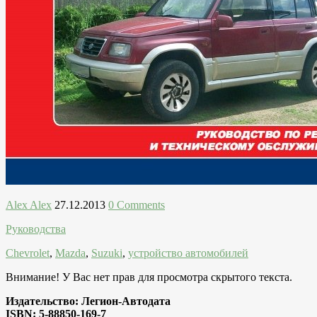
Alex Alex
27.12.2013
0 Comments
Руководства
Chevrolet
,
Mazda
,
Suzuki
,
устройство автомобилей
Внимание! У Вас нет прав для просмотра скрытого текста.
Издательство: Легион-Aвтодата
ISBN: 5-88850-169-7