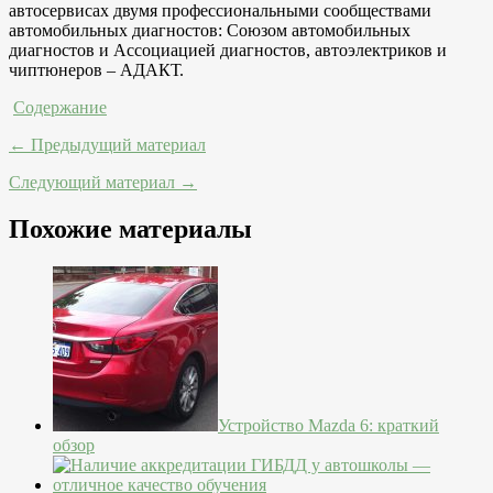
автосервисах двумя профессиональными сообществами
автомобильных диагностов: Союзом автомобильных
диагностов и Ассоциацией диагностов, автоэлектриков и
чиптюнеров – АДАКТ.
Содержание
← Предыдущий материал
Следующий материал →
Похожие материалы
Устройство Mazda 6: краткий
обзор