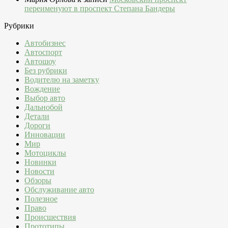
переименуют в проспект Степана Бандеры
Рубрики
Автобизнес
Автоспорт
Автошоу
Без рубрики
Водителю на заметку
Вождение
Выбор авто
Дальнобой
Детали
Дороги
Инновации
Мир
Мотоциклы
Новинки
Новости
Обзоры
Обслуживание авто
Полезное
Право
Происшествия
Прототипы