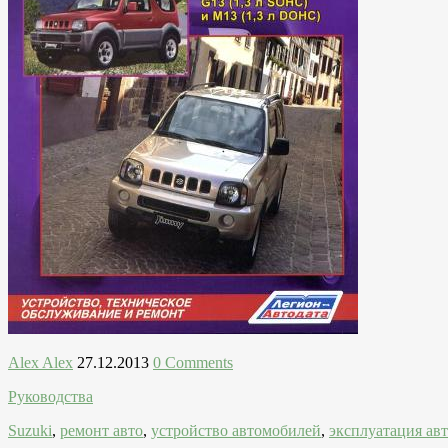
Alex Alex
27.12.2013
0 Comments
Руководства
Suzuki
,
ремонт авто
,
устройство автомобилей
,
эксплуатация ав