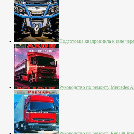
Подготовка квадроцикла к езде чер
Руководство по ремонту Mercedes Ax
Руководство по ремонту Renault Pre