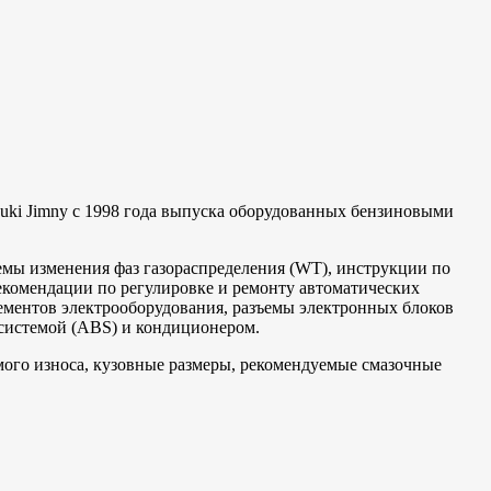
uki Jimny с 1998 года выпуска оборудованных бензиновыми
емы изменения фаз газораспределения (WT), инструкции по
комендации по регулировке и ремонту автоматических
ементов электрооборудования, разъемы электронных блоков
системой (ABS) и кондиционером.
ого износа, кузовные размеры, рекомендуемые смазочные