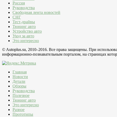
Россия
Руководства
Свободная лента новостей
СНГ
Тест-драйвы
Тюнинг авто
Устройство авто
Уход за авто
Это интересно
© Autoplus.su, 2010–2016. Все права защищены. При использо
информационно-познавательным порталом, на страницах которо
Главная
Новости
Детали
Обзоры
Руководства
Полезное
Тюнинг авто
Это интересно
Разное
Прототипы