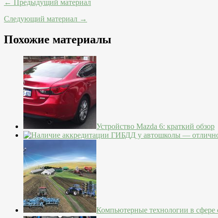
← Предыдущий материал
Следующий материал →
Похожие материалы
Устройство Mazda 6: краткий обзор
Компьютерные технологии в сфере с