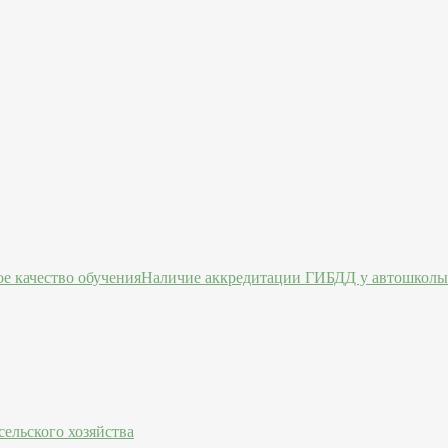
Наличие аккредитации ГИБДД у автошколы 
ельского хозяйства