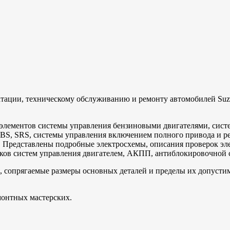
атации, техническому обслуживанию и ремонту автомобилей Suz
 элементов системы управления бензиновыми двигателями, сист
S, SRS, системы управления включением полного привода и ре
. Представлены подробные электросхемы, описания проверок эл
ков систем управления двигателем, АКПП, антиблокировочной 
 сопрягаемые размеры основных деталей и пределы их допустим
монтных мастерских.