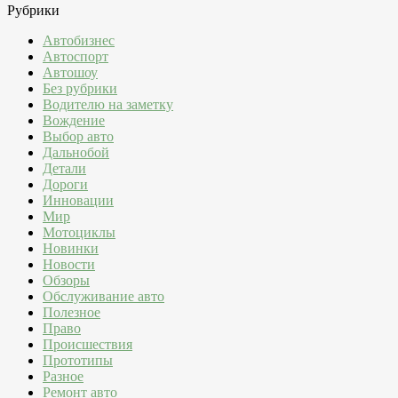
Рубрики
Автобизнес
Автоспорт
Автошоу
Без рубрики
Водителю на заметку
Вождение
Выбор авто
Дальнобой
Детали
Дороги
Инновации
Мир
Мотоциклы
Новинки
Новости
Обзоры
Обслуживание авто
Полезное
Право
Происшествия
Прототипы
Разное
Ремонт авто