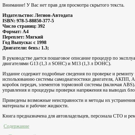
Внимание! У Вас нет прав для просмотра скрытого текста.
Издательство: Легион-Aвтодата
ISBN: 978-5-88850-377-5
Число страниц: 392
Формат: A4
Переплет: Мягкий
Год Выпуска: с 1998
Двигатели: бенз.: 1.3;
В руководстве дается пошаговое описание процедур по эксплу
двигателями G13 (1,3 л SOHC) и М13 (1,3 л DOHC).
Издание содержит подробные сведения по проверке и ремонту
использованию системы самодиагностики двигателя, АКПП, AB
коробок передач, элементов тормозной системы (включая ABS)
управления и процедуры проверки напряжения на выводах бло
Приведены возможные неисправности и методы их устранения,
материалы и рабочие жидкости.
Книга предназначена для автовладельцев, персонала СТО и ре
Содержание