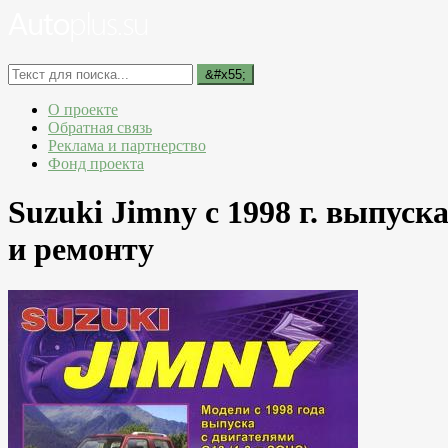
О проекте
Обратная связь
Реклама и партнерство
Фонд проекта
Suzuki Jimny с 1998 г. выпус
и ремонту