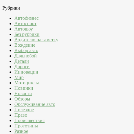
Рубрики
Автобизнес
Автоспорт
Автошоу
Без рубрики
Водителю на заметку
Вождение
Выбор авто
Дальнобой
Детали
Дороги
Инновации
Мир
Мотоциклы
Новинки
Новости
Обзоры
Обслуживание авто
Полезное
Право
Происшествия
Прототипы
Разное