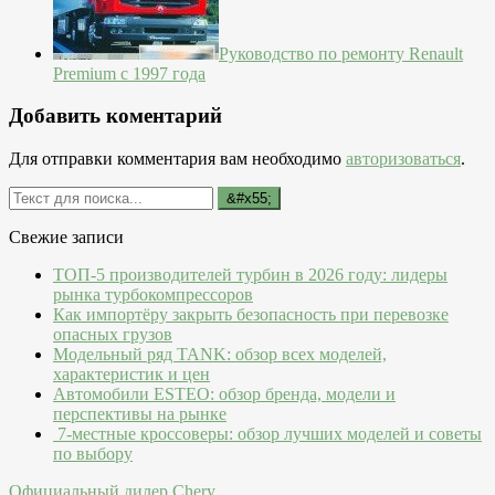
Руководство по ремонту Renault
Premium с 1997 года
Добавить коментарий
Для отправки комментария вам необходимо
авторизоваться
.
Свежие записи
ТОП-5 производителей турбин в 2026 году: лидеры
рынка турбокомпрессоров
Как импортёру закрыть безопасность при перевозке
опасных грузов
Модельный ряд TANK: обзор всех моделей,
характеристик и цен
Автомобили ESTEO: обзор бренда, модели и
перспективы на рынке
7-местные кроссоверы: обзор лучших моделей и советы
по выбору
Официальный дилер Chery