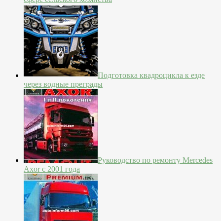
Подготовка квадроцикла к езде
через водные преграды
Руководство по ремонту Mercedes
Axor с 2001 года