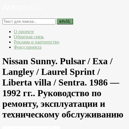
О проекте
Обратная связь
Реклама и партнерство
Фонд проекта
Nissan Sunny. Pulsar / Exa /
Langley / Laurel Sprint /
Liberta villa / Sentra. 1986 —
1992 гг.. Руководство по
ремонту, эксплуатации и
техническому обслуживанию