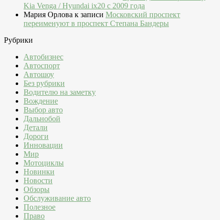
Kia Venga / Hyundai ix20 c 2009 года
Мария Орлова
к записи
Московский проспект
переименуют в проспект Степана Бандеры
Рубрики
Автобизнес
Автоспорт
Автошоу
Без рубрики
Водителю на заметку
Вождение
Выбор авто
Дальнобой
Детали
Дороги
Инновации
Мир
Мотоциклы
Новинки
Новости
Обзоры
Обслуживание авто
Полезное
Право