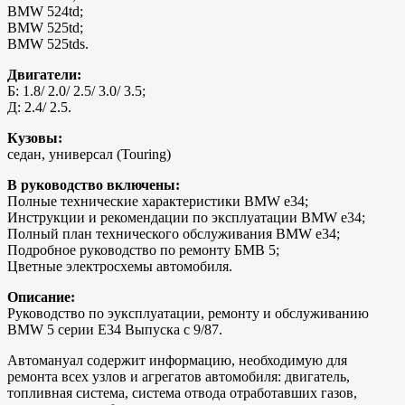
BMW 524td;
BMW 525td;
BMW 525tds.
Двигатели:
Б: 1.8/ 2.0/ 2.5/ 3.0/ 3.5;
Д: 2.4/ 2.5.
Кузовы:
седан, универсал (Touring)
В руководство включены:
Полные технические характеристики BMW e34;
Инструкции и рекомендации по эксплуатации BMW e34;
Полный план технического обслуживания BMW e34;
Подробное руководство по ремонту БМВ 5;
Цветные электросхемы автомобиля.
Описание:
Руководство по эуксплуатации, ремонту и обслуживанию
BMW 5 серии Е34 Выпуска с 9/87.
Автомануал содержит информацию, необходимую для
ремонта всех узлов и агрегатов автомобиля: двигатель,
топливная система, система отвода отработавших газов,