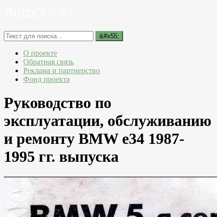
О проекте
Обратная связь
Реклама и партнерство
Фонд проекта
Руководство по
эксплуатации, обслуживанию
и ремонту BMW e34 1987-
1995 гг. выпуска