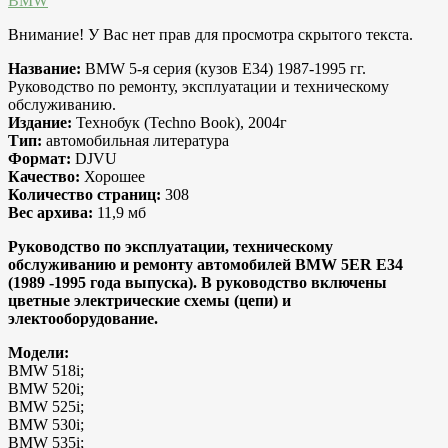
BMW
Внимание! У Вас нет прав для просмотра скрытого текста.
Название:
BMW 5-я серия (кузов E34) 1987-1995 гг.
Руководство по ремонту, эксплуатации и техническому
обслуживанию.
Издание:
Технобук (Techno Book), 2004г
Тип:
автомобильная литература
Формат:
DJVU
Качество:
Хорошее
Количество страниц:
308
Вес архива:
11,9 мб
Руководство по эксплуатации, техническому
обслуживанию и ремонту автомобилей BMW 5ER E34
(1989 -1995 года выпуска). В руководство включены
цветные электрические схемы (цепи) и
электооборудование.
Модели:
BMW 518i;
BMW 520i;
BMW 525i;
BMW 530i;
BMW 535i;