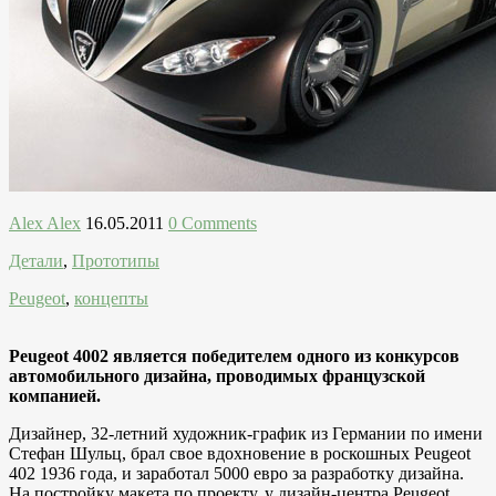
Alex Alex
16.05.2011
0 Comments
Детали
,
Прототипы
Peugeot
,
концепты
Peugeot 4002 является победителем одного из конкурсов
автомобильного дизайна, проводимых французской
компанией.
Дизайнер, 32-летний художник-график из Германии по имени
Стефан Шульц, брал свое вдохновение в роскошных Peugeot
402 1936 года, и заработал 5000 евро за разработку дизайна.
На постройку макета по проекту, у дизайн-центра Peugeot