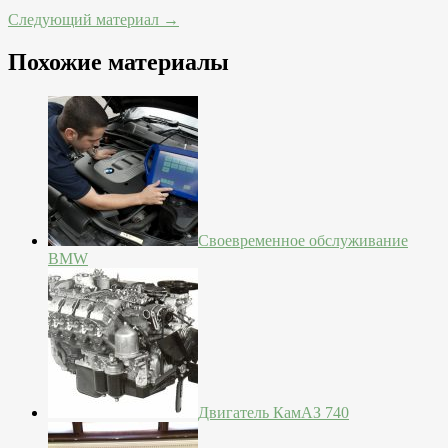
Следующий материал →
Похожие материалы
Своевременное обслуживание
BMW
Двигатель КамАЗ 740