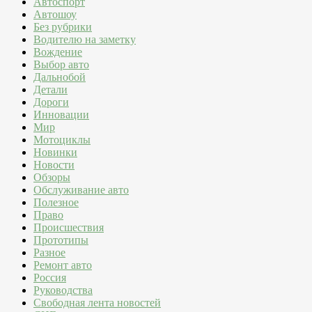
Автоспорт
Автошоу
Без рубрики
Водителю на заметку
Вождение
Выбор авто
Дальнобой
Детали
Дороги
Инновации
Мир
Мотоциклы
Новинки
Новости
Обзоры
Обслуживание авто
Полезное
Право
Происшествия
Прототипы
Разное
Ремонт авто
Россия
Руководства
Свободная лента новостей