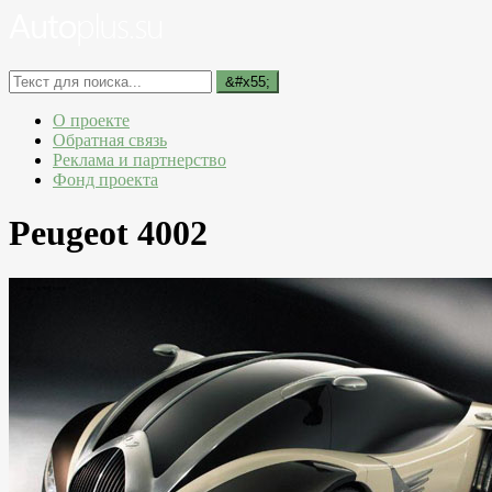
О проекте
Обратная связь
Реклама и партнерство
Фонд проекта
Peugeot 4002