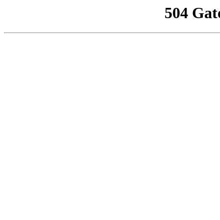
504 Gat