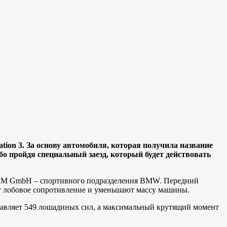
ion 3. За основу автомобиля, которая получила название
бо пройдя специальный заезд, который будет действовать
х M GmbH – спортивного подразделения BMW. Передний
т лобовое сопротивление и уменьшают массу машины.
авляет 549 лошадиных сил, а максимальный крутящий момент