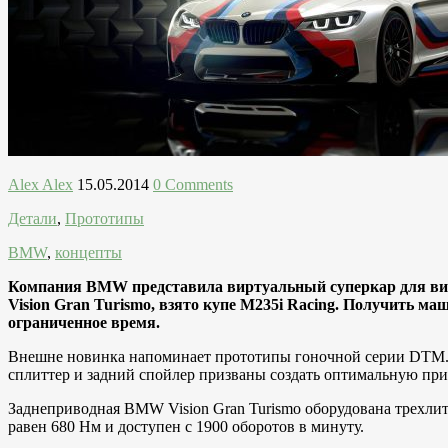
Alex Alex
15.05.2014
0 Comments
Детали
,
Прототипы
BMW
,
концепты
Компания BMW представила виртуальный суперкар для видео
Vision Gran Turismo, взято купе M235i Racing. Получить ма
ограниченное время.
Внешне новинка напоминает прототипы гоночной серии DTM.
сплиттер и задний спойлер призваны создать оптимальную пр
Заднеприводная BMW Vision Gran Turismo оборудована трехли
равен 680 Нм и доступен с 1900 оборотов в минуту.