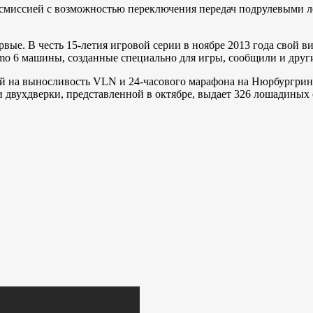
ансмиссией с возможностью переключения передач подрулевыми л
ые. В честь 15-летия игровой серии в ноябре 2013 года свой в
smo 6 машины, созданные специально для игры, сообщили и друг
ний на выносливость VLN и 24-часового марафона на Нюрбургр
 двухдверки, представленной в октябре, выдает 326 лошадиных 