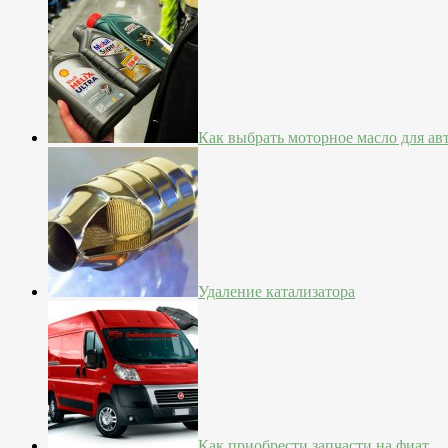
Как выбрать моторное масло для а
Удаление катализатора
Как приобрести запчасти на фиат