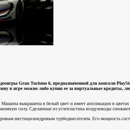
игры Gran Turismo 6, предназначенной для консоли PlayStat
шину в игре можно либо купив ее за виртуальные кредиты, ли
 Машина выкрашена в белый цвет и имеет аппликации в цвета
ижимную силу. Сделанные из углепластика воздуховоды снижаю
тровым шестицилиндровым турбодвигателем. Его мощность сост