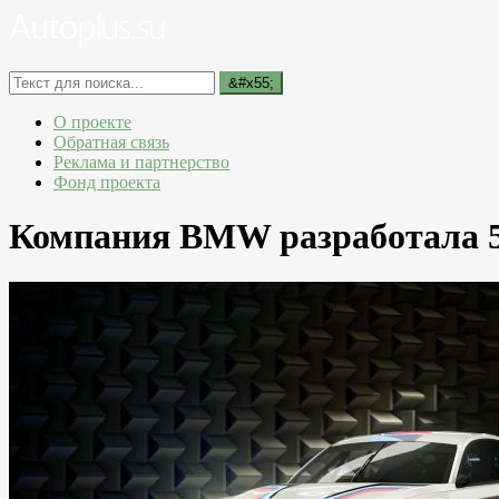
О проекте
Обратная связь
Реклама и партнерство
Фонд проекта
Компания BMW разработала 5