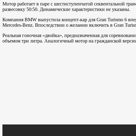
Мотор работает в паре с шестиступенчатой секвентальной тр
развесовку 50:50. Динамические характеристики не указаны.
Компания BMW выпустила концепт-кар для Gran Turismo 6 вперв
Mercedes-Benz. Впоследствии о желании включить в Gran Turi
Реальная гоночная «двойка», предназначенная для соревнова
объемом три литра. Аналогичный мотор на гражданской версии