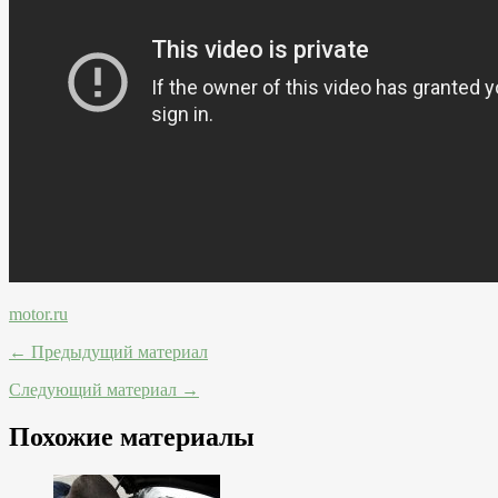
motor.ru
← Предыдущий материал
Следующий материал →
Похожие материалы