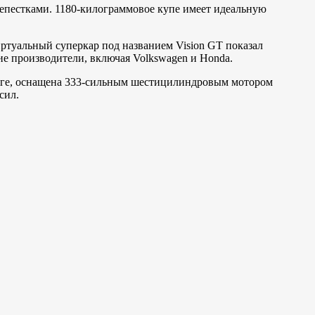
епестками. 1180-килограммовое купе имеет идеальную
иртуальный суперкар под названием Vision GT показал
ие производители, включая Volkswagen и Honda.
инге, оснащена 333-сильным шестицилиндровым мотором
сил.