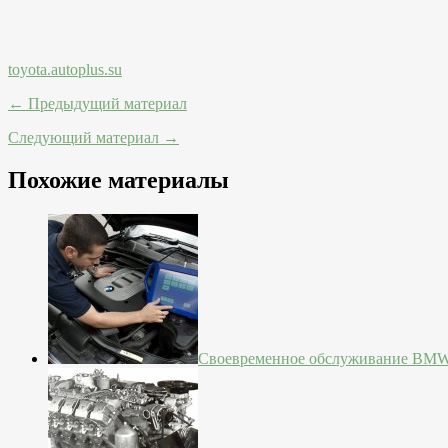
toyota.autoplus.su
← Предыдущий материал
Следующий материал →
Похожие материалы
Своевременное обслуживание BM