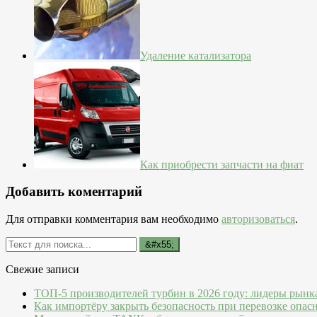
Удаление катализатора
Как приобрести запчасти на фиат
Добавить коментарий
Для отправки комментария вам необходимо
авторизоваться
.
Свежие записи
ТОП-5 производителей турбин в 2026 году: лидеры рынк
Как импортёру закрыть безопасность при перевозке опас