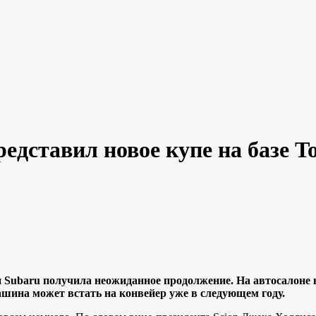
едставил новое купе на базе To
 и Subaru получила неожиданное продолжение. На автосалоне
ина может встать на конвейер уже в следующем году.