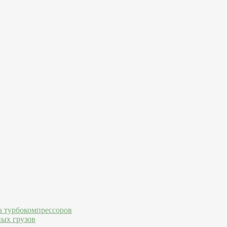
а турбокомпрессоров
ных грузов