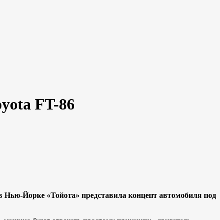
yota FT-86
 в Нью-Йорке «Тойота» представила концепт автомобиля под