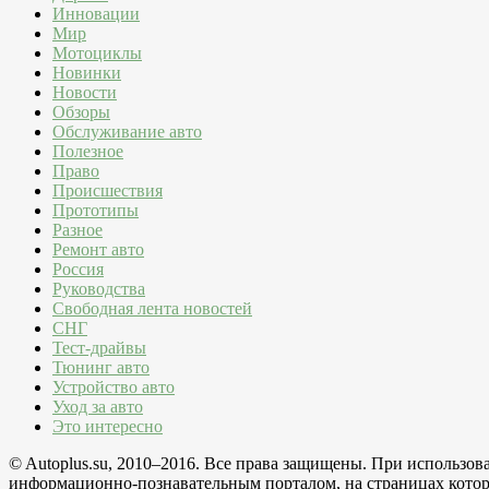
Инновации
Мир
Мотоциклы
Новинки
Новости
Обзоры
Обслуживание авто
Полезное
Право
Происшествия
Прототипы
Разное
Ремонт авто
Россия
Руководства
Свободная лента новостей
СНГ
Тест-драйвы
Тюнинг авто
Устройство авто
Уход за авто
Это интересно
© Autoplus.su, 2010–2016. Все права защищены. При использо
информационно-познавательным порталом, на страницах которо