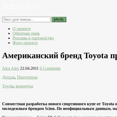
О проекте
Обратная связь
Реклама и партнерство
Фонд проекта
Американский бренд Toyota пр
Alex Alex
22.04.2011
0 Comments
Детали
,
Прототипы
Toyota
,
концепты
Совместная разработка нового спортивного купе от Toyota
молодежным брендом Scion. По неофициальным данным, маш