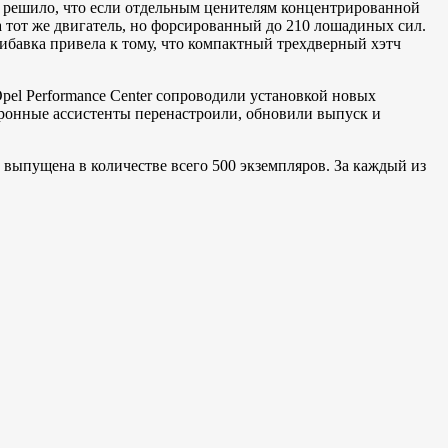
мы решило, что если отдельным ценителям концентрированной
ла тот же двигатель, но форсированный до 210 лошадиных сил.
ибавка привела к тому, что компактный трехдверный хэтч
el Performance Center сопроводили установкой новых
ктронные ассистенты перенастроили, обновили выпуск и
т выпущена в количестве всего 500 экземпляров. За каждый из