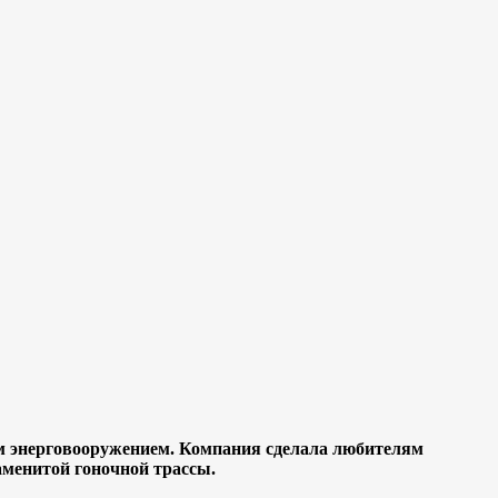
ным энерговооружением. Компания сделала любителям
аменитой гоночной трассы.