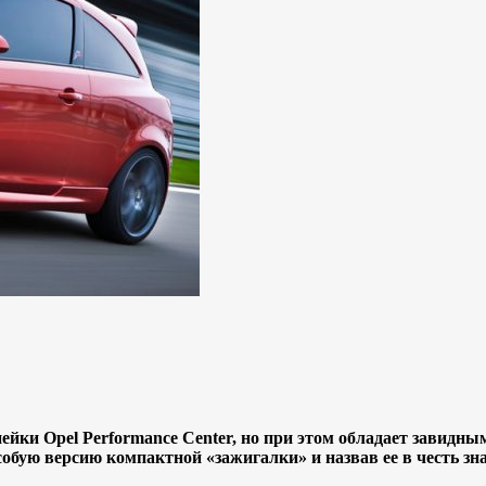
ейки Opel Performance Center, но при этом обладает завид
обую версию компактной «зажигалки» и назвав ее в честь зн