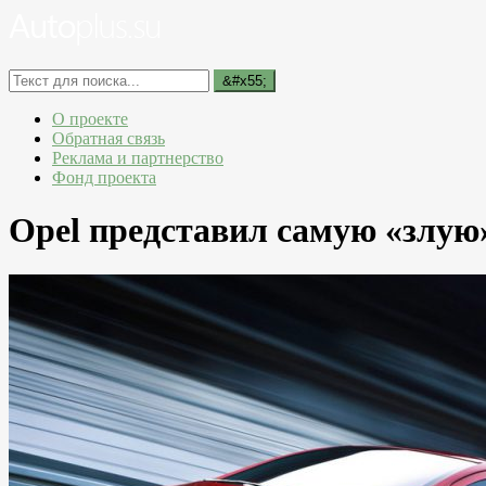
О проекте
Обратная связь
Реклама и партнерство
Фонд проекта
Opel представил самую «злую