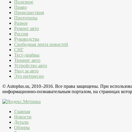
Полезное
Право
Происшествия
Прототипы
Разное
Ремонт авто
Россия
Руководства
Свободная лента новостей
СНГ
Тест-драйвы
Тюнинг авто
Устройство авто
Уход за авто
Это интересно
© Autoplus.su, 2010–2016. Все права защищены. При использо
информационно-познавательным порталом, на страницах которо
Главная
Новости
Детали
Обзоры