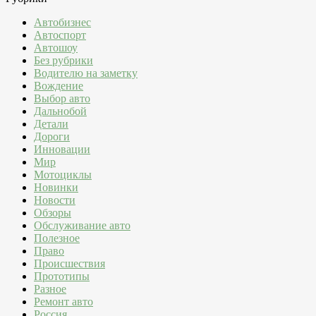
Автобизнес
Автоспорт
Автошоу
Без рубрики
Водителю на заметку
Вождение
Выбор авто
Дальнобой
Детали
Дороги
Инновации
Мир
Мотоциклы
Новинки
Новости
Обзоры
Обслуживание авто
Полезное
Право
Происшествия
Прототипы
Разное
Ремонт авто
Россия