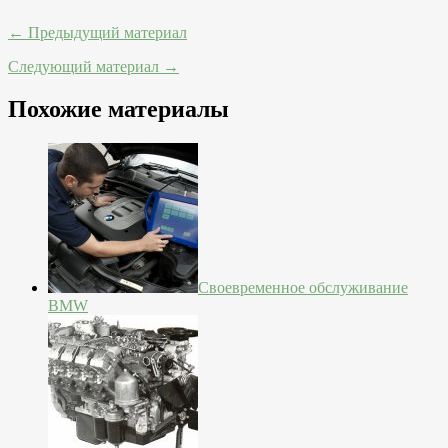
← Предыдущий материал
Следующий материал →
Похожие материалы
Своевременное обслуживание
BMW