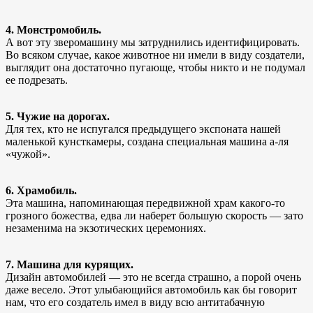
4. Монстромобиль.
А вот эту зверомашину мы затруднились идентифицировать.
Во всяком случае, какое животное ни имели в виду создатели,
выглядит она достаточно пугающе, чтобы никто и не подумал
ее подрезать.
5. Чужие на дорогах.
Для тех, кто не испугался предыдущего экспоната нашей
маленькой кунсткамеры, создана специальная машина а-ля
«чужой».
6. Храмобиль.
Эта машина, напоминающая передвижной храм какого-то
грозного божества, едва ли наберет большую скорость — зато
незаменима на экзотических церемониях.
7. Машина для курящих.
Дизайн автомобилей — это не всегда страшно, а порой очень
даже весело. Этот улыбающийся автомобиль как бы говорит
нам, что его создатель имел в виду всю антитабачную