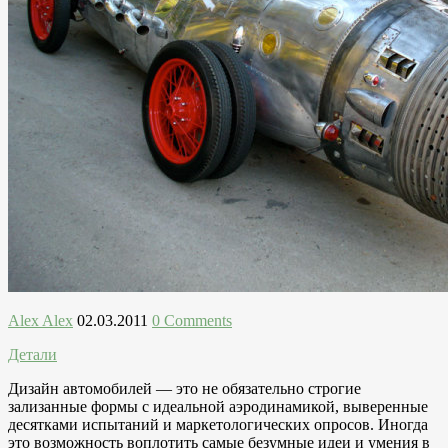
Alex Alex
02.03.2011
0 Comments
Детали
Дизайн автомобилей — это не обязательно строгие
зализанные формы с идеальной аэродинамикой, выверенные
десятками испытаний и маркетологических опросов. Иногда
это возможность воплотить самые безумные идеи и умения в