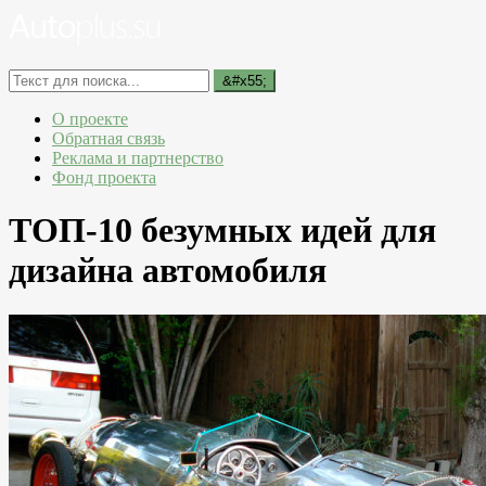
О проекте
Обратная связь
Реклама и партнерство
Фонд проекта
ТОП-10 безумных идей для
дизайна автомобиля