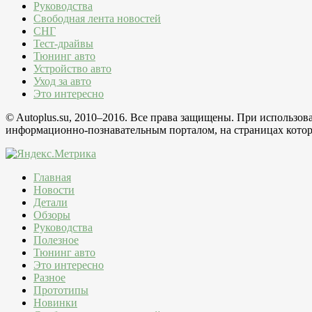
Руководства
Свободная лента новостей
СНГ
Тест-драйвы
Тюнинг авто
Устройство авто
Уход за авто
Это интересно
© Autoplus.su, 2010–2016. Все права защищены. При использо
информационно-познавательным порталом, на страницах которо
Главная
Новости
Детали
Обзоры
Руководства
Полезное
Тюнинг авто
Это интересно
Разное
Прототипы
Новинки