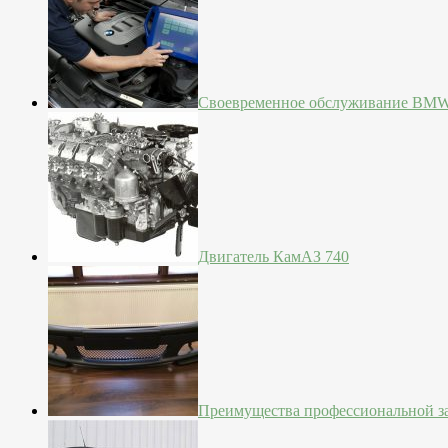
Своевременное обслуживание BM
Двигатель КамАЗ 740
Преимущества профессиональной з