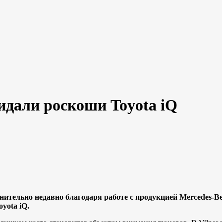
дали роскоши Toyota iQ
нительно недавно благодаря работе с продукцией Mercedes-Ben
yota iQ.