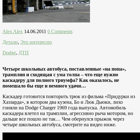
Alex Alex
14.06.2011
0 Comments
Детали
,
Это интересно
Dodge
,
ДТП
Четыре школьных автобуса, поставленные «на попа»,
трамплин и сходящая с ума толпа – что еще нужно
каскадеру для полного триумфа? Как оказалось, не
помешало бы еще и немного удачи…
Каскадер готовится повторить трюк из фильма «Придурки из
Хаззарда», в котором два кузена, Бо и Люк Дьюки, лихо
гоняли на Dodge Charger 1969 года выпуска. Автомобиль
каскадера влетел на трамплин, агрессивно рыча мотором, но
дальше все пошло не так… Чем обернулся прыжок через
четыре школьных автобуса, смотрите на видео ниже.