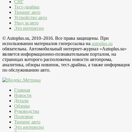
СНГ
Тест-драйвы
Тюнинг авто
Устройство авто
Уход за авто
Это интересно
© Autoplus.su, 2010–2016. Все права защищены. При
использовании материалов гиперссылка на
autoplus.su
обязательна. Автомобильный интернет-журнал «Autoplus.su»
является информационно-познавательным порталом, на
страницах которого расположены новости автопрома,
аналитика, обзоры новинок, тест-драйвы, а также информация
по обслуживанию авто.
Главная
Новости
Детали
Обзоры
Руководства
Полезное
Тюнинг авто
Это интересно