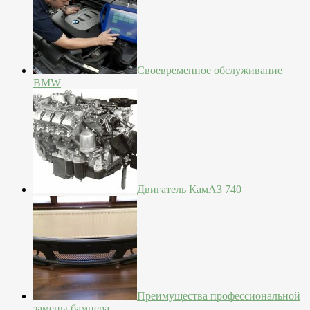
Своевременное обслуживание
BMW
Двигатель КамАЗ 740
Преимущества профессиональной
замены бампера