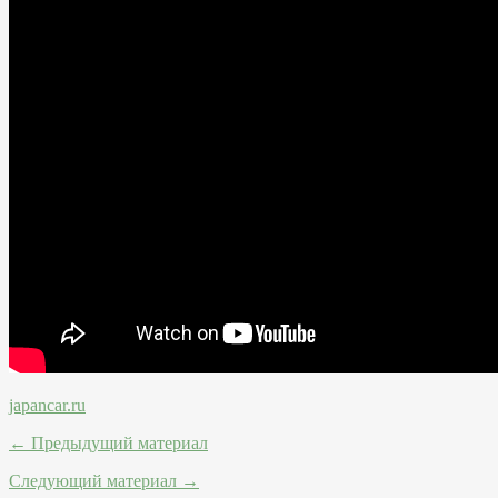
japancar.ru
← Предыдущий материал
Следующий материал →