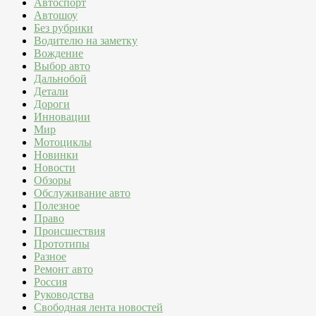
Автоспорт
Автошоу
Без рубрики
Водителю на заметку
Вождение
Выбор авто
Дальнобой
Детали
Дороги
Инновации
Мир
Мотоциклы
Новинки
Новости
Обзоры
Обслуживание авто
Полезное
Право
Происшествия
Прототипы
Разное
Ремонт авто
Россия
Руководства
Свободная лента новостей