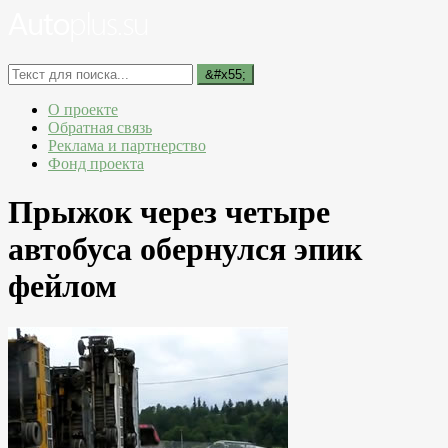
О проекте
Обратная связь
Реклама и партнерство
Фонд проекта
Прыжок через четыре
автобуса обернулся эпик
фейлом