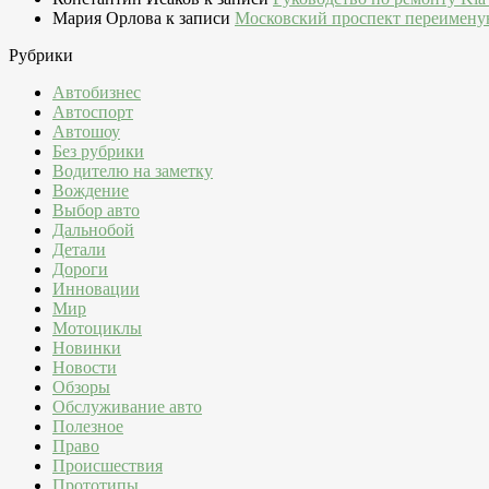
Мария Орлова
к записи
Московский проспект переимену
Рубрики
Автобизнес
Автоспорт
Автошоу
Без рубрики
Водителю на заметку
Вождение
Выбор авто
Дальнобой
Детали
Дороги
Инновации
Мир
Мотоциклы
Новинки
Новости
Обзоры
Обслуживание авто
Полезное
Право
Происшествия
Прототипы