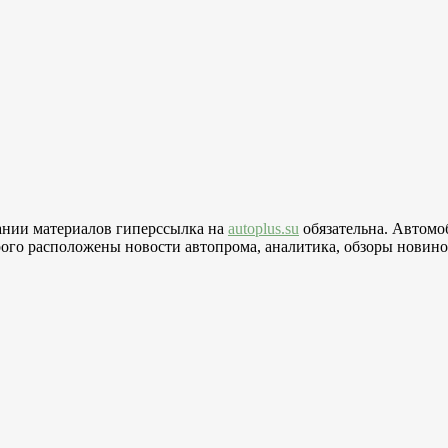
вании материалов гиперссылка на
autoplus.su
обязательна. Автомо
го расположены новости автопрома, аналитика, обзоры новинок