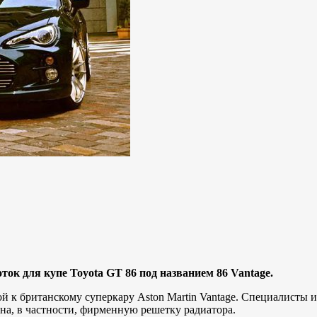
к для купе Toyota GT 86 под названием 86 Vantage.
кой к британскому суперкару Aston Martin Vantage. Специалисты
а, в частности, фирменную решетку радиатора.