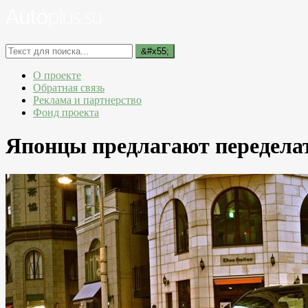
О проекте
Обратная связь
Реклама и партнерство
Фонд проекта
Японцы предлагают переделать