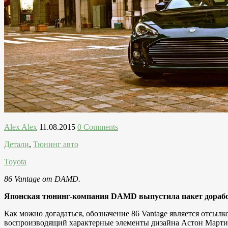
Alex Alex
11.08.2015
0 Comments
Детали
,
Тюнинг авто
Toyota
86 Vantage от DAMD.
Японская тюнинг-компания DAMD выпустила пакет доработо
Как можно догадаться, обозначение 86 Vantage является отсыл
воспроизводящий характерные элементы дизайна Астон Мартин