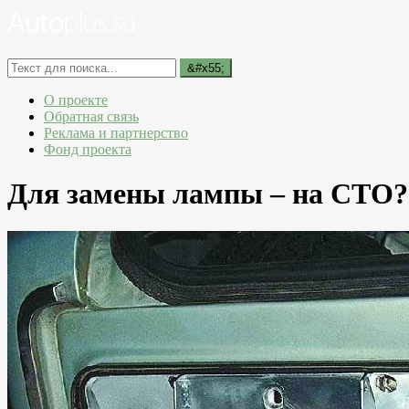
О проекте
Обратная связь
Реклама и партнерство
Фонд проекта
Для замены лампы – на СТО?