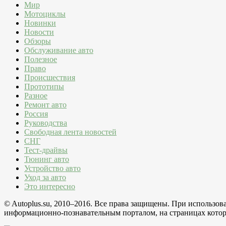
Мир
Мотоциклы
Новинки
Новости
Обзоры
Обслуживание авто
Полезное
Право
Происшествия
Прототипы
Разное
Ремонт авто
Россия
Руководства
Свободная лента новостей
СНГ
Тест-драйвы
Тюнинг авто
Устройство авто
Уход за авто
Это интересно
© Autoplus.su, 2010–2016. Все права защищены. При использо
информационно-познавательным порталом, на страницах которо