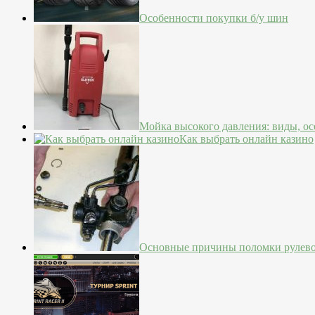
Особенности покупки б/у шин
Мойка высокого давления: виды, о
Как выбрать онлайн казино
Основные причины поломки рулево