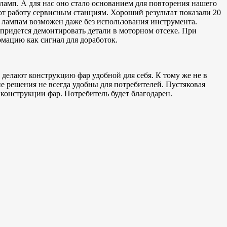
ламп. А для нас оно стало основанием для повторения нашего
ют работу сервисным станциям. Хороший результат показали 20
 лампам возможен даже без использования инструмента.
 придется демонтировать детали в моторном отсеке. При
мацию как сигнал для доработок.
делают конструкцию фар удобной для себя. К тому же не в
ие решения не всегда удобны для потребителей. Пустяковая
конструкции фар. Потребитель будет благодарен.