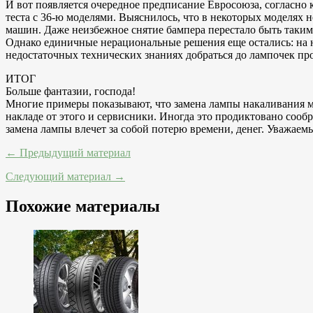
И вот появляется очередное предписание Евросоюза, согласно
теста с 36-ю моделями. Выяснилось, что в некоторых моделях 
машин. Даже неизбежное снятие бампера перестало быть таким
Однако единичные нерациональные решения еще остались: на но
недостаточных технических знаниях добраться до лампочек пр
ИТОГ
Больше фантазии, господа!
Многие примеры показывают, что замена лампы накаливания мо
накладе от этого и сервисники. Иногда это продиктовано сообр
замена лампы влечет за собой потерю времени, денег. Уважаем
← Предыдущий материал
Следующий материал →
Похожие материалы