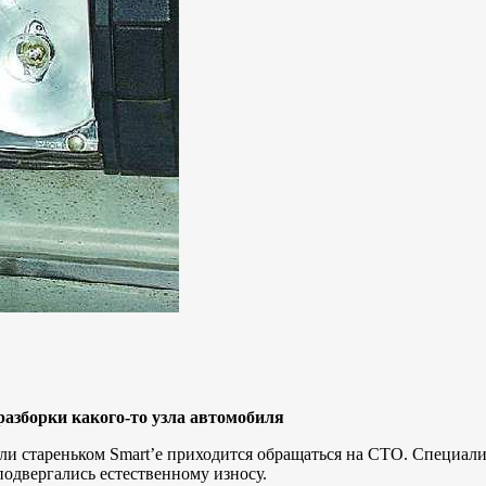
разборки какого-то узла автомобиля
и стареньком Smart’e приходится обращаться на СТО. Специали
одвергались естественному износу.