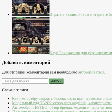
Играть в казино Рокс в интернете б
Клуб Рокс казино для украинских л
Добавить коментарий
Для отправки комментария вам необходимо
авторизоваться
.
Свежие записи
Как импортёру закрыть безопасность при перевозке опас
Модельный ряд TANK: обзор всех моделей, характеристи
Автомобили ESTEO: обзор бренда, модели и перспектив
7-местные кроссоверы: обзор лучших моделей и советы 