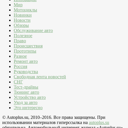
Мир
Мотоциклы
Новинки
Новости
Обзоры
Обслуживание авто
Полезное
Право
Происшествия
Прототипы
Разное
Ремонт авто
Россия
Руководства
Свободная лента новостей
СНГ
Тест-драйвы
Тюнинг авто
Устройство авто
Уход за авто
Это интересно
© Autoplus.su, 2010–2016. Все права защищены. При
использовании материалов гиперссылка на
autoplus.su
обязательна. Автомобильный интернет-журнал «Autoplus.su»