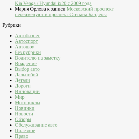
Kia Venga / Hyundai ix20 c 2009 года
Мария Орлова
к записи
Московский проспект
переименуют в проспект Степана Бандеры
Рубрики
Автобизнес
Автоспорт
Автошоу
Без рубрики
Водителю на заметку
Вождение
Выбор авто
Дальнобой
Детали
Дороги
Инновации
Мир
Мотоциклы
Новинки
Новости
Обзоры
Обслуживание авто
Полезное
Право