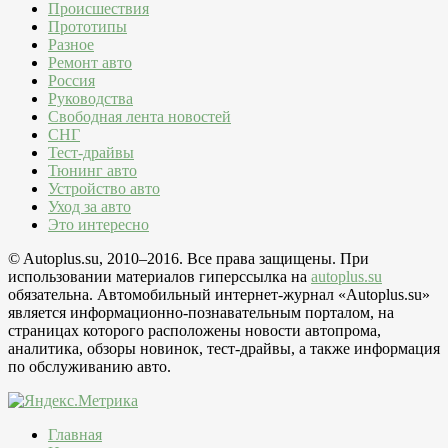
Происшествия
Прототипы
Разное
Ремонт авто
Россия
Руководства
Свободная лента новостей
СНГ
Тест-драйвы
Тюнинг авто
Устройство авто
Уход за авто
Это интересно
© Autoplus.su, 2010–2016. Все права защищены. При
использовании материалов гиперссылка на
autoplus.su
обязательна. Автомобильный интернет-журнал «Autoplus.su»
является информационно-познавательным порталом, на
страницах которого расположены новости автопрома,
аналитика, обзоры новинок, тест-драйвы, а также информация
по обслуживанию авто.
Главная