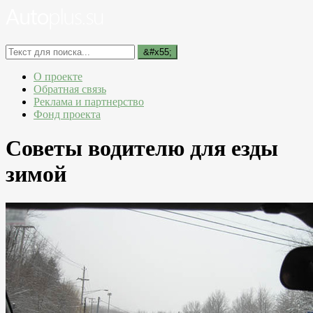
О проекте
Обратная связь
Реклама и партнерство
Фонд проекта
Советы водителю для езды
зимой