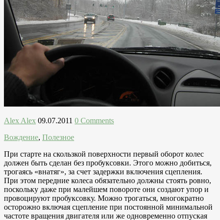
Alex Alex
09.07.2011
0 Comments
Вождение
,
Полезное
При старте на скользкой поверхности первый оборот колес
должен быть сделан без пробуксовки. Этого можно добиться,
трогаясь «внатяг», за счет задержки включения сцепления.
При этом передние колеса обязательно должны стоять ровно,
поскольку даже при малейшем повороте они создают упор и
провоцируют пробуксовку. Можно трогаться, многократно
осторожно включая сцепление при постоянной минимальной
частоте вращения двигателя или же одновременно отпуская