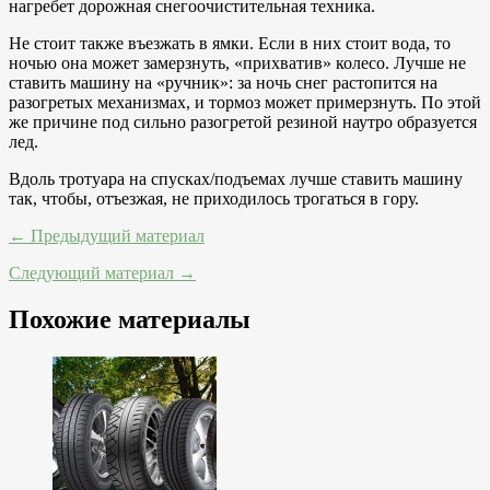
нагребет дорожная снегоочистительная техника.
Не стоит также въезжать в ямки. Если в них стоит вода, то
ночью она может замерзнуть, «прихватив» колесо. Лучше не
ставить машину на «ручник»: за ночь снег растопится на
разогретых механизмах, и тормоз может примерзнуть. По этой
же причине под сильно разогретой резиной наутро образуется
лед.
Вдоль тротуара на спусках/подъемах лучше ставить машину
так, чтобы, отъезжая, не приходилось трогаться в гору.
← Предыдущий материал
Следующий материал →
Похожие материалы