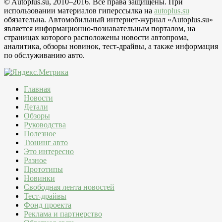
© Autoplus.su, 2010–2016. Все права защищены. При
использовании материалов гиперссылка на
autoplus.su
обязательна. Автомобильный интернет-журнал «Autoplus.su»
является информационно-познавательным порталом, на
страницах которого расположены новости автопрома,
аналитика, обзоры новинок, тест-драйвы, а также информация
по обслуживанию авто.
Главная
Новости
Детали
Обзоры
Руководства
Полезное
Тюнинг авто
Это интересно
Разное
Прототипы
Новинки
Свободная лента новостей
Тест-драйвы
Фонд проекта
Реклама и партнерство