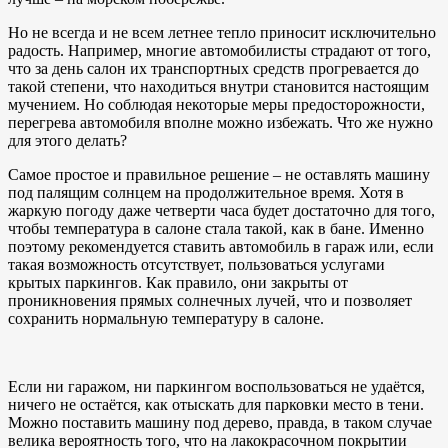
Но не всегда и не всем летнее тепло приносит исключительно
радость. Например, многие автомобилисты страдают от того,
что за день салон их транспортных средств прогревается до
такой степени, что находиться внутри становится настоящим
мучением. Но соблюдая некоторые меры предосторожности,
перегрева автомобиля вполне можно избежать. Что же нужно
для этого делать?
Самое простое и правильное решение – не оставлять машину
под палящим солнцем на продолжительное время. Хотя в
жаркую погоду даже четверти часа будет достаточно для того,
чтобы температура в салоне стала такой, как в бане. Именно
поэтому рекомендуется ставить автомобиль в гараж или, если
такая возможность отсутствует, пользоваться услугами
крытых паркингов. Как правило, они закрыты от
проникновения прямых солнечных лучей, что и позволяет
сохранить нормальную температуру в салоне.
Если ни гаражом, ни паркингом воспользоваться не удаётся,
ничего не остаётся, как отыскать для парковки место в тени.
Можно поставить машину под дерево, правда, в таком случае
велика вероятность того, что на лакокрасочном покрытии