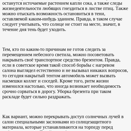
останутся источаемые растением капли сока, а также следы
жизнедеятельности любящих гнездиться в листве птиц. Также
можно отыскать возможность остановиться в тени,
оставляемой каким-нибудь зданием. Правда, в таком случае
следует учитывать, что солнце не стоит на месте, значит, в
течение дня тень будет уходить.
Тем, кто по каким-то причинам не готов следить за
перемещением небесного светила, можно посоветовать
накрывать своё транспортное средство брезентом. Правда,
если в советское время такой способ борьбы с нагревом
салона выглядел естественно и не вызывал никаких вопросов,
то сегодня накрытый тентом автомобиль может вызвать
насмешки коллег и соседей. Кроме того, ритм жизни
изменился настолько, что иногда возникает необходимость
срочно сорваться в дорогу. Уборка брезента при таком
раскладе будет сильно раздражать.
Как вариант, можно перекрывать доступ солнечных лучей в
салон специальными заслонками из солнцезащитного
материала, которые устанавливаются на торпеду перед