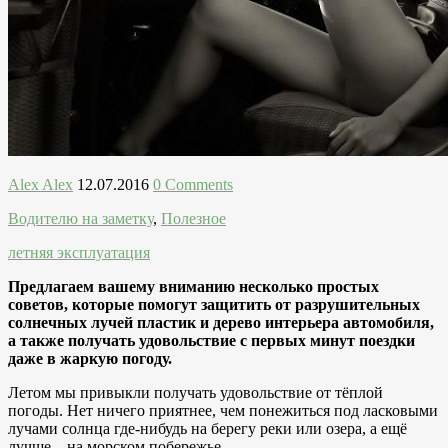
Alex Alex
12.07.2016
0 Comments
Водителю на заметку
,
Полезное
летняя эксплуатация
Предлагаем вашему вниманию несколько простых
советов, которые помогут защитить от разрушительных
солнечных лучей пластик и дерево интерьера автомобиля,
а также получать удовольствие с первых минут поездки
даже в жаркую погоду.
Летом мы привыкли получать удовольствие от тёплой
погоды. Нет ничего приятнее, чем понежиться под ласковыми
лучами солнца где-нибудь на берегу реки или озера, а ещё
лучше – на морском побережье.