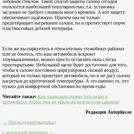
лобовым стеклом. Такой способ защиты салона сегодня
пользуется наибольшей популярностью, т.к. установка
заслонки не требует слишком много времени. А вот защиту
обеспечивает надёжную. Причём она не только
предотвращает нагревание салона, но и препятствует порче
пластмассовых деталей интерьера.
Если же вы паркуетесь в относительно спокойных районах
или не боитесь, что ваш автомобиль вскроют
злоумышленники, можно просто оставлять окна слегка
приоткрытыми. Небольшой щели будет достаточно для того,
чтобы в салоне постоянно циркулировал свежий воздух,
который не только проветрит автомобиль, но и не даст салону
нагреться до критической температуры. А это именно то, что
нужно для комфортной обстановки во время езды.
Читайте также:
Как правильно разместить вещи в
автомобиле, чтобы они не убили водителя и пассажиров
Редакция Autoplus.su
← Предыдущий материал
Следующий материал →