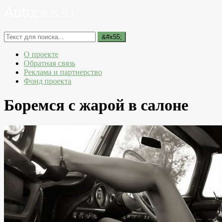
О проекте
Обратная связь
Реклама и партнерство
Фонд проекта
Боремся с жарой в салоне