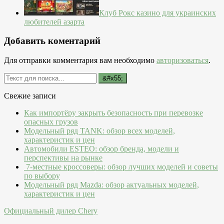
Клуб Рокс казино для украинских
любителей азарта
Добавить коментарий
Для отправки комментария вам необходимо
авторизоваться
.
Свежие записи
Как импортёру закрыть безопасность при перевозке
опасных грузов
Модельный ряд TANK: обзор всех моделей,
характеристик и цен
Автомобили ESTEO: обзор бренда, модели и
перспективы на рынке
7-местные кроссоверы: обзор лучших моделей и советы
по выбору
Модельный ряд Mazda: обзор актуальных моделей,
характеристик и цен
Официальный дилер Chery