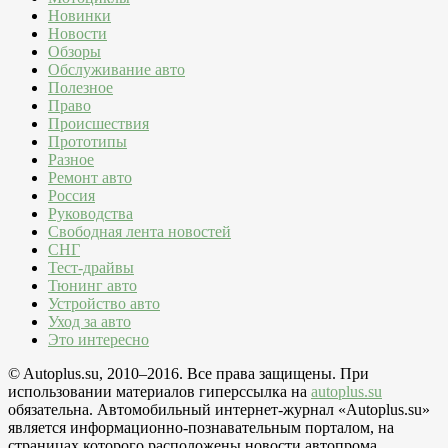
Новинки
Новости
Обзоры
Обслуживание авто
Полезное
Право
Происшествия
Прототипы
Разное
Ремонт авто
Россия
Руководства
Свободная лента новостей
СНГ
Тест-драйвы
Тюнинг авто
Устройство авто
Уход за авто
Это интересно
© Autoplus.su, 2010–2016. Все права защищены. При
использовании материалов гиперссылка на
autoplus.su
обязательна. Автомобильный интернет-журнал «Autoplus.su»
является информационно-познавательным порталом, на
страницах которого расположены новости автопрома,