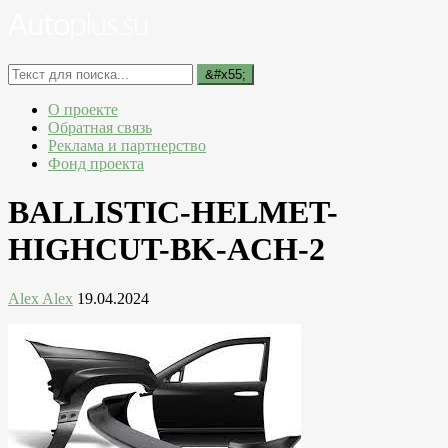
О проекте
Обратная связь
Реклама и партнерство
Фонд проекта
BALLISTIC-HELMET-
HIGHCUT-BK-ACH-2
Alex Alex
19.04.2024