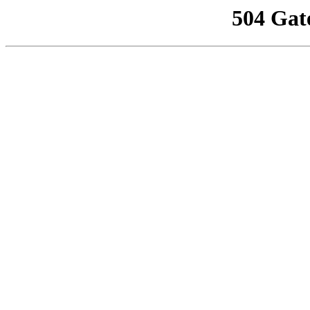
504 Gat