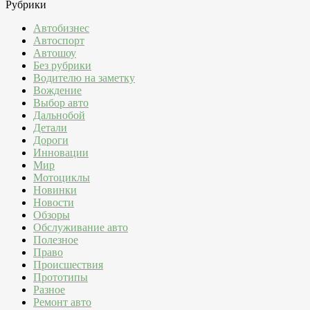
Рубрики
Автобизнес
Автоспорт
Автошоу
Без рубрики
Водителю на заметку
Вождение
Выбор авто
Дальнобой
Детали
Дороги
Инновации
Мир
Мотоциклы
Новинки
Новости
Обзоры
Обслуживание авто
Полезное
Право
Происшествия
Прототипы
Разное
Ремонт авто