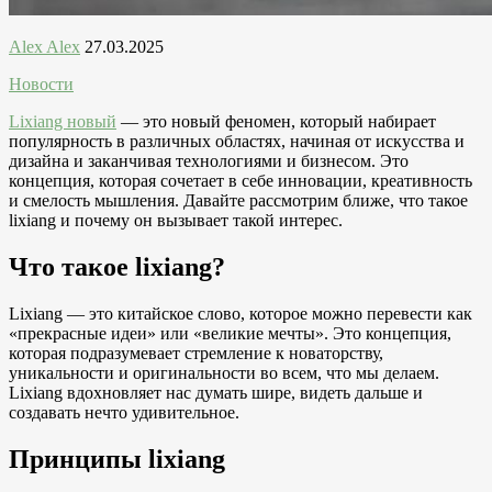
Alex Alex
27.03.2025
Новости
Lixiang новый
— это новый феномен, который набирает
популярность в различных областях, начиная от искусства и
дизайна и заканчивая технологиями и бизнесом. Это
концепция, которая сочетает в себе инновации, креативность
и смелость мышления. Давайте рассмотрим ближе, что такое
lixiang и почему он вызывает такой интерес.
Что такое lixiang?
Lixiang — это китайское слово, которое можно перевести как
«прекрасные идеи» или «великие мечты». Это концепция,
которая подразумевает стремление к новаторству,
уникальности и оригинальности во всем, что мы делаем.
Lixiang вдохновляет нас думать шире, видеть дальше и
создавать нечто удивительное.
Принципы lixiang