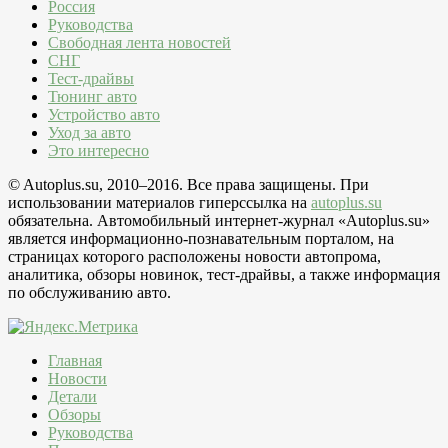
Россия
Руководства
Свободная лента новостей
СНГ
Тест-драйвы
Тюнинг авто
Устройство авто
Уход за авто
Это интересно
© Autoplus.su, 2010–2016. Все права защищены. При
использовании материалов гиперссылка на
autoplus.su
обязательна. Автомобильный интернет-журнал «Autoplus.su»
является информационно-познавательным порталом, на
страницах которого расположены новости автопрома,
аналитика, обзоры новинок, тест-драйвы, а также информация
по обслуживанию авто.
Главная
Новости
Детали
Обзоры
Руководства